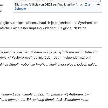
Titel eines Artikels von OE24 zur "Impfkrankheit" nach
Zita
en
Schwyter
t,
s gibt auch kein wissenschaftlich je beschriebenes Syndrom, bei
liche Folge einer Impfung widerlegt. Es gibt auch keine
nne bezeichnet der Begriff dann mögliche Symptome nach Gabe von
dwerk "Pschyrembel" definiert den Begriff folgendermaßen:
nkheit ähnelt, wobei die Impfkrankheit in der Regel jedoch milder
it einem Lebendimpfstoff (z.B. "Impfmasern") Auftreten: 1–4
f und können der Erkrankung ähneln (z.B. Exanthem nach