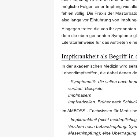
mögliche Folgen einer Impfung wie all
fehlen völlig. Die Praxis der Masturba
also lange vor Einführung von Impfung
Hingegen treten die von ihr genannten
dem die oben genannten Symptome gleic
Literaturhinweise für das Auftreten ei
Impfkrankheit als Begriff in
In der akademischen Medizin wird selt
Lebendimpfstoffen, die dabei denen de
..Symptomatik, die selten nach Impf
verläuft. Beispiele:
Impfmasern
Impfvarizellen. Früher nach Schluck
Im AMBOSS - Fachwissen für Mediziner 
..Impfkrankheit (nicht meldepflicht
Wochen nach Lebendimpfung. Sympt
Masernimpfung); eine Übertragung d