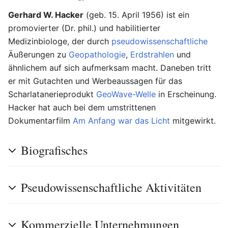
Gerhard W. Hacker
(geb. 15. April 1956) ist ein
promovierter (Dr. phil.) und habilitierter
Medizinbiologe, der durch
pseudowissenschaftliche
Äußerungen zu
Geopathologie
,
Erdstrahlen
und
ähnlichem auf sich aufmerksam macht. Daneben tritt
er mit Gutachten und Werbeaussagen für das
Scharlatanerieprodukt
GeoWave-Welle
in Erscheinung.
Hacker hat auch bei dem umstrittenen
Dokumentarfilm
Am Anfang war das Licht
mitgewirkt.
Biografisches
Pseudowissenschaftliche Aktivitäten
Kommerzielle Unternehmungen