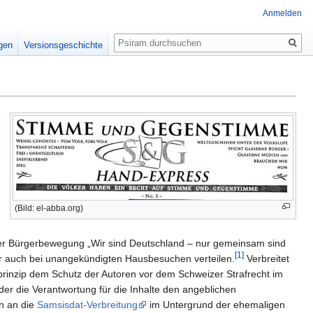
Anmelden
Suche
igen
Versionsgeschichte
(Bild: el-abba.org)
zener Bürgerbewegung „Wir sind Deutschland – nur gemeinsam sind
[1]
er auch bei unangekündigten Hausbesuchen verteilen.
Verbreitet
prinzip dem Schutz der Autoren vor dem Schweizer Strafrecht im
 der die Verantwortung für die Inhalte den angeblichen
en an die
Samsisdat-Verbreitung
im Untergrund der ehemaligen