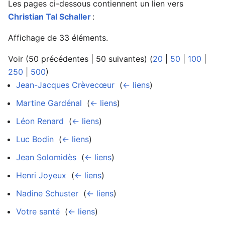
Les pages ci-dessous contiennent un lien vers
Christian Tal Schaller
:
Affichage de 33 éléments.
Voir (50 précédentes | 50 suivantes) (
20
|
50
|
100
|
250
|
500
)
Jean-Jacques Crèvecœur
‎
(
← liens
)
Martine Gardénal
‎
(
← liens
)
Léon Renard
‎
(
← liens
)
Luc Bodin
‎
(
← liens
)
Jean Solomidès
‎
(
← liens
)
Henri Joyeux
‎
(
← liens
)
Nadine Schuster
‎
(
← liens
)
Votre santé
‎
(
← liens
)