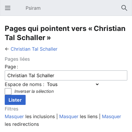
Psiram
Ouvrir le menu principal
Rech
Pages qui pointent vers « Christian
Tal Schaller »
←
Christian Tal Schaller
Pages liées
Page :
Espace de noms :
Inverser la sélection
Filtres
Masquer
les inclusions |
Masquer
les liens |
Masquer
les redirections