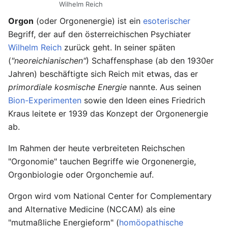
Wilhelm Reich
Orgon
(oder Orgonenergie) ist ein
esoterischer
Begriff, der auf den österreichischen Psychiater
Wilhelm Reich
zurück geht. In seiner späten
(
"neoreichianischen"
) Schaffensphase (ab den 1930er
Jahren) beschäftigte sich Reich mit etwas, das er
primordiale kosmische Energie
nannte. Aus seinen
Bion-Experimenten
sowie den Ideen eines Friedrich
Kraus leitete er 1939 das Konzept der Orgonenergie
ab.
Im Rahmen der heute verbreiteten Reichschen
"Orgonomie" tauchen Begriffe wie Orgonenergie,
Orgonbiologie oder Orgonchemie auf.
Orgon wird vom National Center for Complementary
and Alternative Medicine (NCCAM) als eine
"mutmaßliche Energieform" (
homöopathische