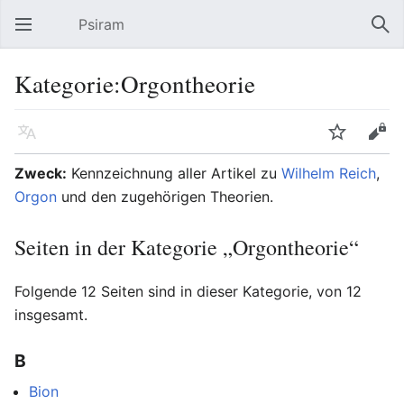
Psiram
Hauptmenü öffnen
Suc
Kategorie:Orgontheorie
Sprache
Beobachten
Bearbeiten
Zweck:
Kennzeichnung aller Artikel zu
Wilhelm Reich
,
Orgon
und den zugehörigen Theorien.
Seiten in der Kategorie „Orgontheorie“
Folgende 12 Seiten sind in dieser Kategorie, von 12
insgesamt.
B
Bion