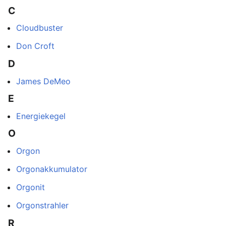
C
Cloudbuster
Don Croft
D
James DeMeo
E
Energiekegel
O
Orgon
Orgonakkumulator
Orgonit
Orgonstrahler
R