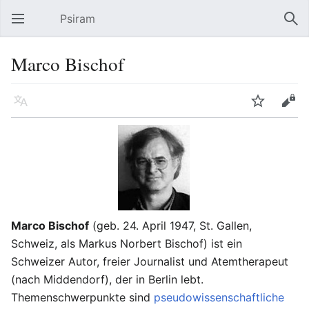
Psiram
Hauptmenü öffnen
Suc
Marco Bischof
Sprache
Beobachten
Bearbeiten
Marco Bischof
(geb. 24. April 1947, St. Gallen,
Schweiz, als Markus Norbert Bischof) ist ein
Schweizer Autor, freier Journalist und Atemtherapeut
(nach Middendorf), der in Berlin lebt.
Themenschwerpunkte sind
pseudowissenschaftliche