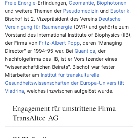
Freie Energie
-Erfindungen,
Geomantie
,
Biophotonen
und weitere Themen der
Pseudomedizin
und
Esoterik
.
Bischof ist 2. Vizepräsident des Vereins
Deutsche
Vereinigung für Raumenergie
(DVR) und gehörte zum
Vorstand des International Institute of Biophysics (IIB),
der Firma von
Fritz-Albert Popp
, deren "Managing
Director" er 1994-95 war. Bei
Quantica
, der
Nachfolgefirma des IIB, ist er Vorsitzender eines
"wissenschaftlichen Beirats". Bischof war fester
Mitarbeiter am
Institut für transkulturelle
Gesundheitswissenschaften der Europa-Universität
Viadrina
, welches inzwischen aufgelöst wurde.
Engagement für umstrittene Firma
TransAltec AG