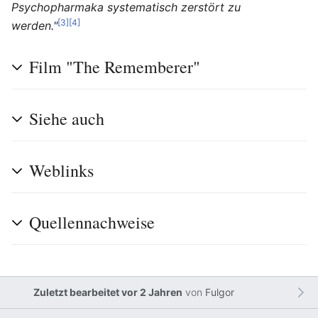
Psychopharmaka systematisch zerstört zu
[3]
[4]
werden."
Film "The Rememberer"
Siehe auch
Weblinks
Quellennachweise
Zuletzt bearbeitet vor 2 Jahren
von
Fulgor