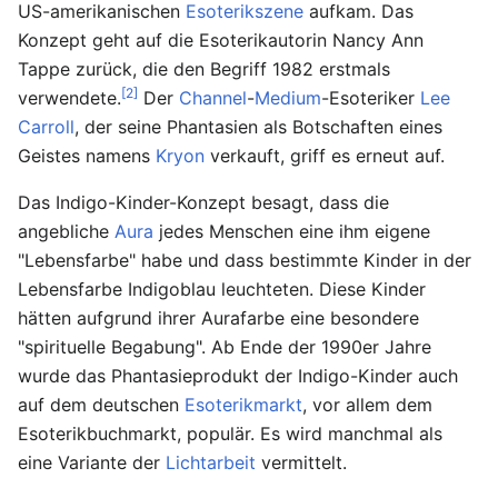
US-amerikanischen
Esoterikszene
aufkam. Das
Konzept geht auf die Esoterikautorin Nancy Ann
Tappe zurück, die den Begriff 1982 erstmals
[2]
verwendete.
Der
Channel
-
Medium
-Esoteriker
Lee
Carroll
, der seine Phantasien als Botschaften eines
Geistes namens
Kryon
verkauft, griff es erneut auf.
Das Indigo-Kinder-Konzept besagt, dass die
angebliche
Aura
jedes Menschen eine ihm eigene
"Lebensfarbe" habe und dass bestimmte Kinder in der
Lebensfarbe Indigoblau leuchteten. Diese Kinder
hätten aufgrund ihrer Aurafarbe eine besondere
"spirituelle Begabung". Ab Ende der 1990er Jahre
wurde das Phantasieprodukt der Indigo-Kinder auch
auf dem deutschen
Esoterikmarkt
, vor allem dem
Esoterikbuchmarkt, populär. Es wird manchmal als
eine Variante der
Lichtarbeit
vermittelt.