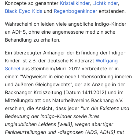
Konzepte so genannter
Kristallkinder
,
Lichtkinder
,
Black Eyed Kids
und
Regenbogenkinder
entstanden.
Wahrscheinlich leiden viele angebliche Indigo-Kinder
an ADHS, ohne eine angemessene medizinische
Behandlung zu erhalten.
Ein überzeugter Anhänger der Erfindung der Indigo-
Kinder ist z.B. der deutsche Kinderarzt
Wolfgang
Scheel
aus Steinheim/Murr. 2012 verbreitete er in
einem "Wegweiser in eine neue Lebensordnung inneren
und äußeren Gleichgewichts", der als Anzeige in der
Backnanger Kreiszeitung (Datum 14.11.2012) und im
Mitteilungsblatt des Naturheilvereins Backnang e.V.
erschien, die Ansicht, dass jeder
"um die Existenz und
Bedeutung der Indigo-Kinder sowie ihres
unglaublichen Leidens [weiß], wegen abartiger
Fehlbeurteilungen und -diagnosen (ADS, ADHS) mit