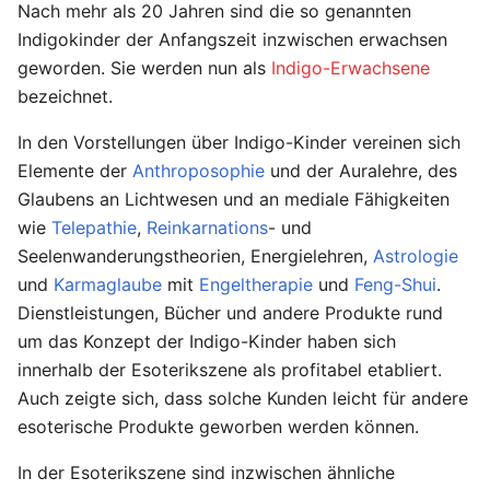
Nach mehr als 20 Jahren sind die so genannten
Indigokinder der Anfangszeit inzwischen erwachsen
geworden. Sie werden nun als
Indigo-Erwachsene
bezeichnet.
In den Vorstellungen über Indigo-Kinder vereinen sich
Elemente der
Anthroposophie
und der Auralehre, des
Glaubens an Lichtwesen und an mediale Fähigkeiten
wie
Telepathie
,
Reinkarnations
- und
Seelenwanderungstheorien, Energielehren,
Astrologie
und
Karmaglaube
mit
Engeltherapie
und
Feng-Shui
.
Dienstleistungen, Bücher und andere Produkte rund
um das Konzept der Indigo-Kinder haben sich
innerhalb der Esoterikszene als profitabel etabliert.
Auch zeigte sich, dass solche Kunden leicht für andere
esoterische Produkte geworben werden können.
In der Esoterikszene sind inzwischen ähnliche