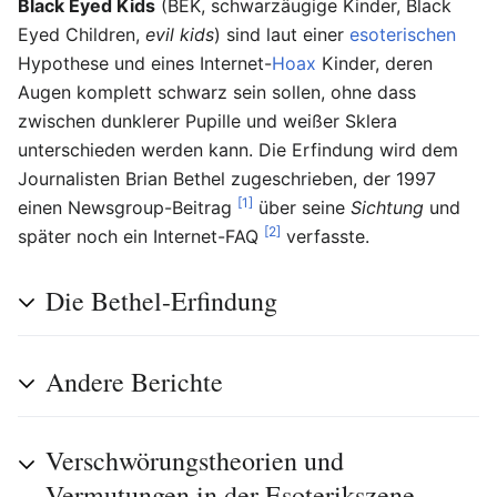
Black Eyed Kids
(BEK, schwarzäugige Kinder, Black
Eyed Children,
evil kids
) sind laut einer
esoterischen
Hypothese und eines Internet-
Hoax
Kinder, deren
Augen komplett schwarz sein sollen, ohne dass
zwischen dunklerer Pupille und weißer Sklera
unterschieden werden kann. Die Erfindung wird dem
Journalisten Brian Bethel zugeschrieben, der 1997
[1]
einen Newsgroup-Beitrag
über seine
Sichtung
und
[2]
später noch ein Internet-FAQ
verfasste.
Die Bethel-Erfindung
Andere Berichte
Verschwörungstheorien und
Vermutungen in der Esoterikszene