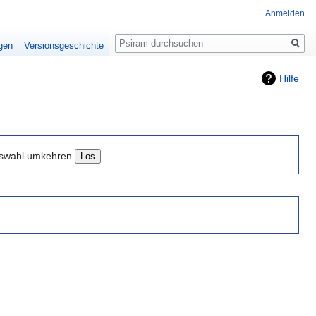
Anmelden
Suche
igen
Versionsgeschichte
Hilfe
swahl umkehren