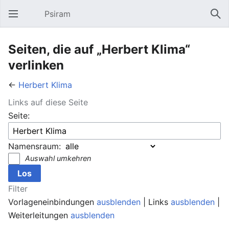
Psiram
Hauptmenü öffnen
Suc
Seiten, die auf „Herbert Klima“
verlinken
←
Herbert Klima
Links auf diese Seite
Seite:
Namensraum:
Auswahl umkehren
Filter
Vorlageneinbindungen
ausblenden
| Links
ausblenden
|
Weiterleitungen
ausblenden