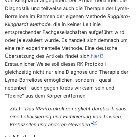
von Klinghardt angegeben. Der Artikel behandelt die
Diagnostik und teilweise auch die Therapie der Lyme-
Borreliose im Rahmen der eigenen Methode
Ruggiero-
Klinghardt Methode
, die in keiner Leitlinie
entsprechender Fachgesellschaften aufgeführt wird
oder je evaluiert wurde. Es handelt sich demnach um
eine rein experimentelle Methode. Eine deutsche
Übersetzung des Artikels findet sich
hier
.
Erstaunlicher Weise soll dieses RK-Protokoll
gleichzeitig nicht nur eine Diagnose und Therapie der
Lyme-Borreliose ermöglichen, sondern - quasi
nebenbei - auch gegen Krebs wirksam sein und
"Toxine" aus dem Körper entfernen.
Zitat:
"Das RK-Protokoll ermöglicht darüber hinaus
eine Lokalisierung und Eliminierung von Toxinen,
[2]
Krebszellen und anderen Geweben."