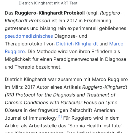
Dietrich Klinghardt mit ART-Test
Das
Ruggiero-Klinghardt Protokoll
(engl.
Ruggiero-
Klinghardt Protocol
) ist ein 2017 in Erscheinung
getretenes und bislang rein experimentell gebliebenes
pseudomedizinisches
Diagnose- und
Therapieprotokoll von
Dietrich Klinghardt
und
Marco
Ruggiero
. Die Methode wird von ihren Erfindern als
Möglichkeit für einen Paradigmenwechsel in Diagnose
und Therapie bezeichnet.
Dietrich Klinghardt war zusammen mit Marco Ruggiero
im März 2017 Autor eines Artikels
Ruggiero-Klinghardt
(RK) Protocol for the Diagnosis and Treatment of
Chronic Conditions with Particular Focus on Lyme
Disease
in der fragwürdigen Zeitschrift American
[1]
Journal of Immunology.
Für Ruggiero wird in dem
Artikel als Arbeitsstelle das "Sophia Health Institute"