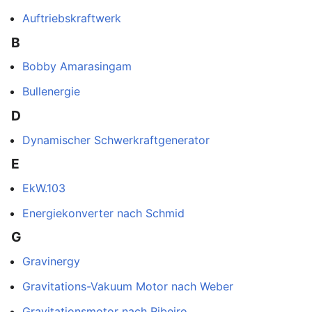
Auftriebskraftwerk
B
Bobby Amarasingam
Bullenergie
D
Dynamischer Schwerkraftgenerator
E
EkW.103
Energiekonverter nach Schmid
G
Gravinergy
Gravitations-Vakuum Motor nach Weber
Gravitationsmotor nach Ribeiro