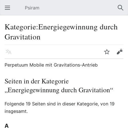
Psiram
Hauptmenü öffnen
Suc
Kategorie:Energiegewinnung durch
Gravitation
Sprache
Beobachten
Bearbeiten
Perpetuum Mobile mit Gravitations-Antrieb
Seiten in der Kategorie
„Energiegewinnung durch Gravitation“
Folgende 19 Seiten sind in dieser Kategorie, von 19
insgesamt.
A