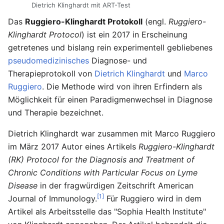
Dietrich Klinghardt mit ART-Test
Das
Ruggiero-Klinghardt Protokoll
(engl.
Ruggiero-
Klinghardt Protocol
) ist ein 2017 in Erscheinung
getretenes und bislang rein experimentell gebliebenes
pseudomedizinisches
Diagnose- und
Therapieprotokoll von
Dietrich Klinghardt
und
Marco
Ruggiero
. Die Methode wird von ihren Erfindern als
Möglichkeit für einen Paradigmenwechsel in Diagnose
und Therapie bezeichnet.
Dietrich Klinghardt war zusammen mit Marco Ruggiero
im März 2017 Autor eines Artikels
Ruggiero-Klinghardt
(RK) Protocol for the Diagnosis and Treatment of
Chronic Conditions with Particular Focus on Lyme
Disease
in der fragwürdigen Zeitschrift American
[1]
Journal of Immunology.
Für Ruggiero wird in dem
Artikel als Arbeitsstelle das "Sophia Health Institute"