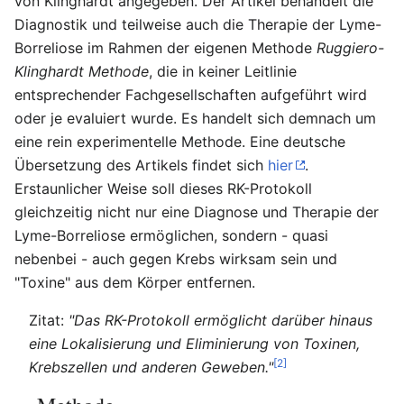
von Klinghardt angegeben. Der Artikel behandelt die
Diagnostik und teilweise auch die Therapie der Lyme-
Borreliose im Rahmen der eigenen Methode
Ruggiero-
Klinghardt Methode
, die in keiner Leitlinie
entsprechender Fachgesellschaften aufgeführt wird
oder je evaluiert wurde. Es handelt sich demnach um
eine rein experimentelle Methode. Eine deutsche
Übersetzung des Artikels findet sich
hier
.
Erstaunlicher Weise soll dieses RK-Protokoll
gleichzeitig nicht nur eine Diagnose und Therapie der
Lyme-Borreliose ermöglichen, sondern - quasi
nebenbei - auch gegen Krebs wirksam sein und
"Toxine" aus dem Körper entfernen.
Zitat:
"Das RK-Protokoll ermöglicht darüber hinaus
eine Lokalisierung und Eliminierung von Toxinen,
[2]
Krebszellen und anderen Geweben."