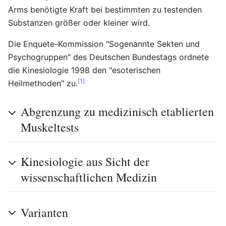
Arms benötigte Kraft bei bestimmten zu testenden
Substanzen größer oder kleiner wird.
Die Enquete-Kommission "Sogenannte Sekten und
Psychogruppen" des Deutschen Bundestags ordnete
die Kinesiologie 1998 den "esoterischen
[1]
Heilmethoden" zu.
Abgrenzung zu medizinisch etablierten
Muskeltests
Kinesiologie aus Sicht der
wissenschaftlichen Medizin
Varianten