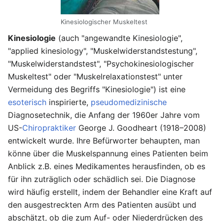
Kinesiologischer Muskeltest
Kinesiologie
(auch "angewandte Kinesiologie",
"applied kinesiology", "Muskelwiderstandstestung",
"Muskelwiderstandstest", "Psychokinesiologischer
Muskeltest" oder "Muskelrelaxationstest" unter
Vermeidung des Begriffs "Kinesiologie") ist eine
esoterisch
inspirierte,
pseudomedizinische
Diagnosetechnik, die Anfang der 1960er Jahre vom
US-
Chiropraktiker
George J. Goodheart (1918–2008)
entwickelt wurde. Ihre Befürworter behaupten, man
könne über die Muskelspannung eines Patienten beim
Anblick z.B. eines Medikamentes herausfinden, ob es
für ihn zuträglich oder schädlich sei. Die Diagnose
wird häufig erstellt, indem der Behandler eine Kraft auf
den ausgestreckten Arm des Patienten ausübt und
abschätzt, ob die zum Auf- oder Niederdrücken des