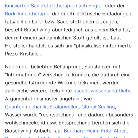
Ionisierten Sauerstofftherapie nach Engler
oder der
Bork-Ionentherapie
, die durch elektrische Entladungen
tatsächlich Luft- bzw. Sauerstoffionen erzeugen,
besteht Bioschwing aber lediglich aus einem Behälter,
der mit einem sandähnlichen Stoff gefüllt ist. Laut
Hersteller handelt es sich um "physikalisch informierte
Piezo-Kristalle".
Neben der beliebten Behauptung, Substanzen mit
"Informationen" versehen zu können, die dadurch eine
gesundheitsfördernde Wirkung bekämen, werden
zahlreiche weitere, bekannte
pseudowissenschaftliche
Argumentationsmuster angeführt wie
Quantenmechanik
,
Skalarwellen
,
Global Scaling
,
Wasser würde "rechtsdrehend" und dadurch besonders
wohlschmeckend usw. Entsprechend berufen sich die
Bioschwing-Anbieter auf
Burkhard Heim
,
Fritz-Albert