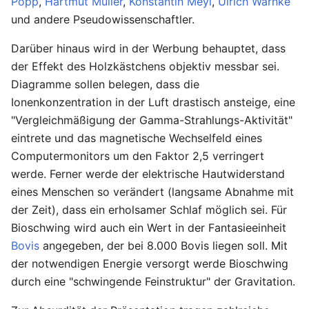
Popp
,
Hartmut Müller
,
Konstantin Meyl
,
Ulrich Warnke
und andere Pseudowissenschaftler.
Darüber hinaus wird in der Werbung behauptet, dass
der Effekt des Holzkästchens objektiv messbar sei.
Diagramme sollen belegen, dass die
Ionenkonzentration in der Luft drastisch ansteige, eine
"Vergleichmäßigung der Gamma-Strahlungs-Aktivität"
eintrete und das magnetische Wechselfeld eines
Computermonitors um den Faktor 2,5 verringert
werde. Ferner werde der elektrische Hautwiderstand
eines Menschen so verändert (langsame Abnahme mit
der Zeit), dass ein erholsamer Schlaf möglich sei. Für
Bioschwing wird auch ein Wert in der Fantasieeinheit
Bovis
angegeben, der bei 8.000 Bovis liegen soll. Mit
der notwendigen Energie versorgt werde Bioschwing
durch eine "schwingende Feinstruktur" der Gravitation.