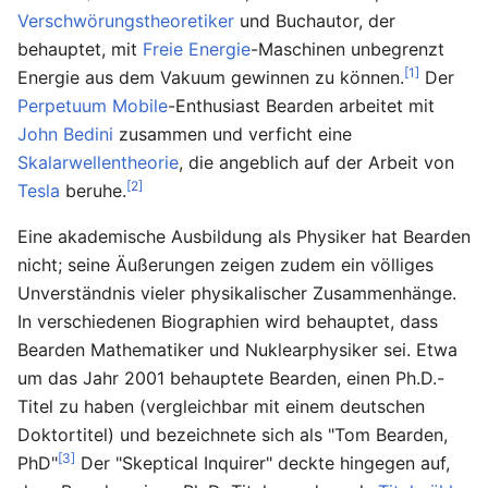
Verschwörungstheoretiker
und Buchautor, der
behauptet, mit
Freie Energie
-Maschinen unbegrenzt
[1]
Energie aus dem Vakuum gewinnen zu können.
Der
Perpetuum Mobile
-Enthusiast Bearden arbeitet mit
John Bedini
zusammen und verficht eine
Skalarwellentheorie
, die angeblich auf der Arbeit von
[2]
Tesla
beruhe.
Eine akademische Ausbildung als Physiker hat Bearden
nicht; seine Äußerungen zeigen zudem ein völliges
Unverständnis vieler physikalischer Zusammenhänge.
In verschiedenen Biographien wird behauptet, dass
Bearden Mathematiker und Nuklearphysiker sei. Etwa
um das Jahr 2001 behauptete Bearden, einen Ph.D.-
Titel zu haben (vergleichbar mit einem deutschen
Doktortitel) und bezeichnete sich als "Tom Bearden,
[3]
PhD"
Der "Skeptical Inquirer" deckte hingegen auf,