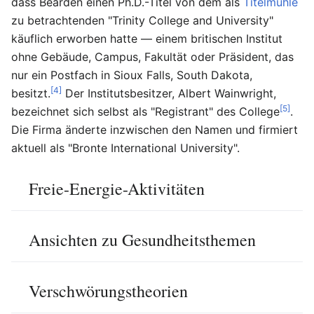
dass Bearden einen Ph.D.-Titel von dem als
Titelmühle
zu betrachtenden "Trinity College and University"
käuflich erworben hatte — einem britischen Institut
ohne Gebäude, Campus, Fakultät oder Präsident, das
nur ein Postfach in Sioux Falls, South Dakota,
[4]
besitzt.
Der Institutsbesitzer, Albert Wainwright,
[5]
bezeichnet sich selbst als "Registrant" des College
.
Die Firma änderte inzwischen den Namen und firmiert
aktuell als "Bronte International University".
Freie-Energie-Aktivitäten
Ansichten zu Gesundheitsthemen
Verschwörungstheorien