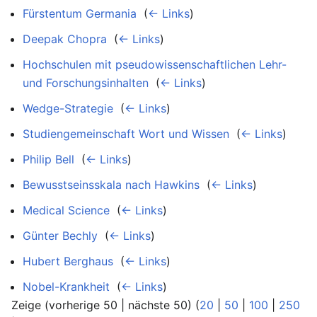
Fürstentum Germania
‎
(
← Links
)
Deepak Chopra
‎
(
← Links
)
Hochschulen mit pseudowissenschaftlichen Lehr-
und Forschungsinhalten
‎
(
← Links
)
Wedge-Strategie
‎
(
← Links
)
Studiengemeinschaft Wort und Wissen
‎
(
← Links
)
Philip Bell
‎
(
← Links
)
Bewusstseinsskala nach Hawkins
‎
(
← Links
)
Medical Science
‎
(
← Links
)
Günter Bechly
‎
(
← Links
)
Hubert Berghaus
‎
(
← Links
)
Nobel-Krankheit
‎
(
← Links
)
Zeige (vorherige 50 | nächste 50) (
20
|
50
|
100
|
250