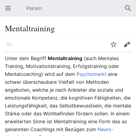
Psiram
Hauptmenü öffnen
Suc
Mentaltraining
Sprache
Beobachten
Bearbeiten
Unter dem Begriff
Mentaltraining
(auch Mentales
Training, Motivationstraining, Erfolgstraining oder
Mentalcoaching) wird auf dem
Psychomarkt
eine
schwer überschaubare Vielfalt von Methoden
angeboten, welche je nach Anbieter die soziale und
emotionale Kompetenz, die kognitiven Fähigkeiten, die
Leistungsfähigkeit, das Selbstbewusstsein, die mentale
Stärke oder das Wohlbefinden fördern sollen. In einem
erweiterten Sinne ist Mentaltraining eine Form des so
genannten Coachings mit Bezügen zum
Neuro-