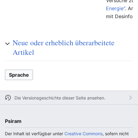
Versuche zur
Energie"
. And
mit Desinfor
Neue oder erheblich überarbeitete
Artikel
Sprache
Die Versionsgeschichte dieser Seite ansehen.
Psiram
Der Inhalt ist verfügbar unter
Creative Commons
, sofern nicht