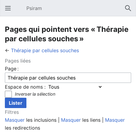
Psiram
Ouvrir le menu principal
Rech
Pages qui pointent vers « Thérapie
par cellules souches »
←
Thérapie par cellules souches
Pages liées
Page :
Espace de noms :
Inverser la sélection
Filtres
Masquer
les inclusions |
Masquer
les liens |
Masquer
les redirections