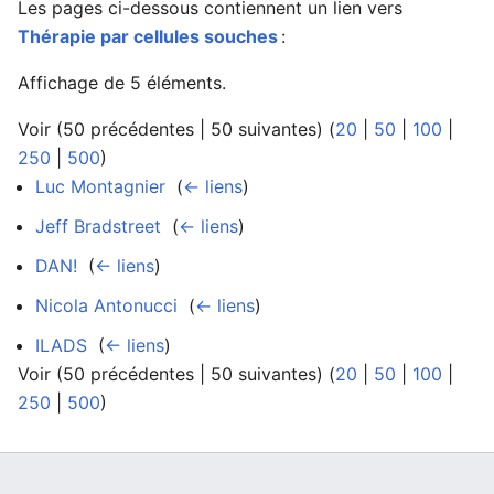
Les pages ci-dessous contiennent un lien vers
Thérapie par cellules souches
:
Affichage de 5 éléments.
Voir (50 précédentes | 50 suivantes) (
20
|
50
|
100
|
250
|
500
)
Luc Montagnier
‎
(
← liens
)
Jeff Bradstreet
‎
(
← liens
)
DAN!
‎
(
← liens
)
Nicola Antonucci
‎
(
← liens
)
ILADS
‎
(
← liens
)
Voir (50 précédentes | 50 suivantes) (
20
|
50
|
100
|
250
|
500
)