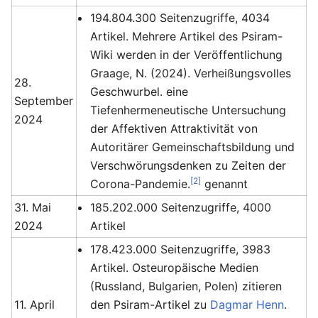
194.804.300 Seitenzugriffe, 4034
Artikel. Mehrere Artikel des Psiram-
Wiki werden in der Veröffentlichung
Graage, N. (2024). Verheißungsvolles
28.
Geschwurbel. eine
September
Tiefenhermeneutische Untersuchung
2024
der Affektiven Attraktivität von
Autoritärer Gemeinschaftsbildung und
Verschwörungsdenken zu Zeiten der
[2]
Corona-Pandemie.
genannt
31. Mai
185.202.000 Seitenzugriffe, 4000
2024
Artikel
178.423.000 Seitenzugriffe, 3983
Artikel. Osteuropäische Medien
(Russland, Bulgarien, Polen) zitieren
11. April
den Psiram-Artikel zu
Dagmar Henn
.