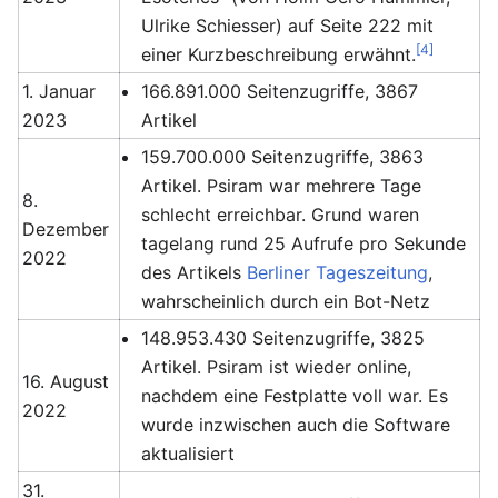
‎Ulrike Schiesser) auf Seite 222 mit
[4]
einer Kurzbeschreibung erwähnt.
1. Januar
166.891.000 Seitenzugriffe, 3867
2023
Artikel
159.700.000 Seitenzugriffe, 3863
Artikel. Psiram war mehrere Tage
8.
schlecht erreichbar. Grund waren
Dezember
tagelang rund 25 Aufrufe pro Sekunde
2022
des Artikels
Berliner Tageszeitung
,
wahrscheinlich durch ein Bot-Netz
148.953.430 Seitenzugriffe, 3825
Artikel. Psiram ist wieder online,
16. August
nachdem eine Festplatte voll war. Es
2022
wurde inzwischen auch die Software
aktualisiert
31.