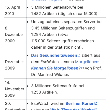
15. April
5 Millionen Seitenabrufe bei
2010
1.482 Artikeln (täglich circa 15.000).
Umzug auf einen separaten Server bei
8.
3,45 Millionen Seitenzugriffen und
Dezember
1.294 Artikeln (etwa
2009
115.000 Seitenzugriffe erscheinen
daher in der Statistik nicht).
Das Gesundheitswesen
zitiert aus
Dezember
dem EsoWatch-Lemma
Morgellonen
:
2009
Kennen Sie Morgellonen?
von Prof.
Dr. Manfred Wildner.
14.
3 Millionen Seitenaufrufe bei
November
1.258 Artikeln.
2009
30.
EsoWatch wird im
Berliner Kurier
September
unter den
Web-Tipps der Woche