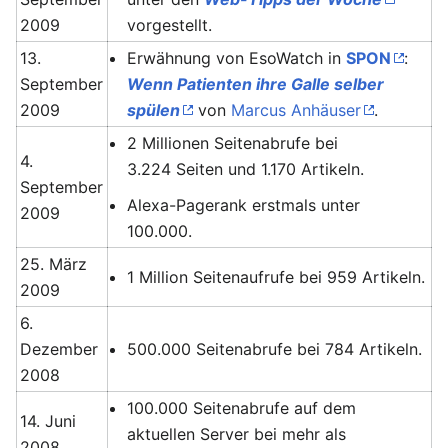
2009
vorgestellt.
13.
Erwähnung von EsoWatch in
SPON
:
September
Wenn Patienten ihre Galle selber
2009
spülen
von
Marcus Anhäuser
.
2 Millionen Seitenabrufe bei
4.
3.224 Seiten und 1.170 Artikeln.
September
Alexa-Pagerank erstmals unter
2009
100.000.
25. März
1 Million Seitenaufrufe bei 959 Artikeln.
2009
6.
Dezember
500.000 Seitenabrufe bei 784 Artikeln.
2008
100.000 Seitenabrufe auf dem
14. Juni
aktuellen Server bei mehr als
2008