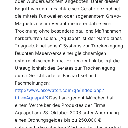
oder Wunderkästchen“ angeboten. Unter diesem
Begriff werden in Fachkreisen Geräte bezeichnet,
die mittels Funkwellen oder sogenanntem Gravo-
Magnetismus im Verlauf mehrerer Jahre eine
Trocknung ohne besondere bauliche Maßnahmen
herbeiführen sollen. „Aquapol“ ist der Name eines
"magnetokinetischen" Systems zur Trockenlegung
feuchten Mauerwerks einer gleichnamigen
österreichischen Firma. Folgender link belegt die
Untauglichkeit des Gerätes zur Trockenlegung
durch Gerichtsurteile, Fachartikel und
Fachmeinungen:
http://www.esowatch.com/ge/index.php?
title=Aquapol
Das Landgericht München hat
einem Vertreiber des Produktes der Firma
Aquapol am 23. Oktober 2008 unter Androhung
eines Ordnungsgeldes bis zu 250.000 €
untersagt, die unlautere Werbung für das Produkt