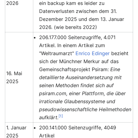
2026
ein backup kam es leider zu
Datenverlusten zwischen dem 31.
Dezember 2025 und dem 13. Januar
2026. (wie bereits 2022)
206.177.000 Seitenzugriffe, 4.071
Artikel. In einem Artikel zum
"Weltraumarzt"
Enrico Edinger
bezieht
sich der Münchner Merkur auf das
Gemeinschaftsprojekt Psiram:
Eine
16. Mai
detaillierte Auseinandersetzung mit
2025
seinen Methoden findet sich auf
psiram.com, einer Plattform, die über
irrationale Glaubenssysteme und
pseudowissenschaftliche Heilmethoden
[1]
aufklärt.
1. Januar
200.141.000 Seitenzugriffe, 4049
2025
Artikel