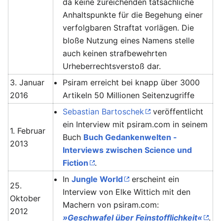
da keine zureichenden tatsächliche
Anhaltspunkte für die Begehung einer
verfolgbaren Straftat vorlägen. Die
bloße Nutzung eines Namens stelle
auch keinen strafbewehrten
Urheberrechtsverstoß dar.
3. Januar
Psiram erreicht bei knapp über 3000
2016
Artikeln 50 Millionen Seitenzugriffe
Sebastian Bartoschek
veröffentlicht
ein Interview mit psiram.com in seinem
1. Februar
Buch
Buch Gedankenwelten -
2013
Interviews zwischen Science und
Fiction
.
In
Jungle World
erscheint ein
25.
Interview von Elke Wittich mit den
Oktober
Machern von psiram.com:
2012
»Geschwafel über Feinstofflichkeit«
.