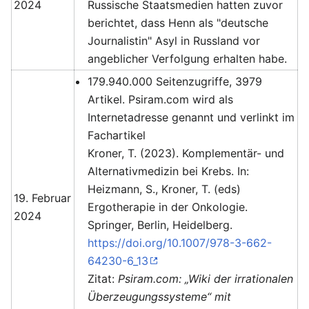
2024
Russische Staatsmedien hatten zuvor
berichtet, dass Henn als "deutsche
Journalistin" Asyl in Russland vor
angeblicher Verfolgung erhalten habe.
179.940.000 Seitenzugriffe, 3979
Artikel. Psiram.com wird als
Internetadresse genannt und verlinkt im
Fachartikel
Kroner, T. (2023). Komplementär- und
Alternativmedizin bei Krebs. In:
Heizmann, S., Kroner, T. (eds)
19. Februar
Ergotherapie in der Onkologie.
2024
Springer, Berlin, Heidelberg.
https://doi.org/10.1007/978-3-662-
64230-6_13
Zitat:
Psiram.com: „Wiki der irrationalen
Überzeugungssysteme“ mit