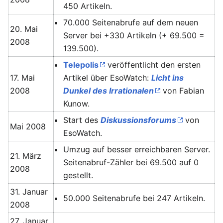
450 Artikeln.
70.000 Seitenabrufe auf dem neuen
20. Mai
Server bei +330 Artikeln (+ 69.500 =
2008
139.500).
Telepolis
veröffentlicht den ersten
17. Mai
Artikel über EsoWatch:
Licht ins
2008
Dunkel des Irrationalen
von Fabian
Kunow.
Start des
Diskussionsforums
von
Mai 2008
EsoWatch.
Umzug auf besser erreichbaren Server.
21. März
Seitenabruf-Zähler bei 69.500 auf 0
2008
gestellt.
31. Januar
50.000 Seitenabrufe bei 247 Artikeln.
2008
27. Januar