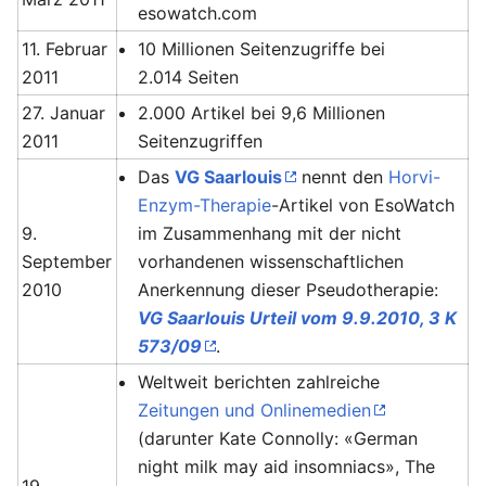
esowatch.com
11. Februar
10 Millionen Seitenzugriffe bei
2011
2.014 Seiten
27. Januar
2.000 Artikel bei 9,6 Millionen
2011
Seitenzugriffen
Das
VG Saarlouis
nennt den
Horvi-
Enzym-Therapie
-Artikel von EsoWatch
9.
im Zusammenhang mit der nicht
September
vorhandenen wissenschaftlichen
2010
Anerkennung dieser Pseudotherapie:
VG Saarlouis Urteil vom 9.9.2010, 3 K
573/09
.
Weltweit berichten zahlreiche
Zeitungen und Onlinemedien
(darunter Kate Connolly: «German
night milk may aid insomniacs», The