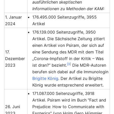
ausführlichen skeptischen
Informationen zu Methoden der KAM:
1. Januar
176.495.000 Seitenzugriffe, 3955
2024
Artikel
176.139.000 Seitenzugriffe, 3950
Artikel. Die Sächsische Zeitung zitiert
einen Artikel von Psiram, der sich auf
17.
eine Sendung des MDR mit dem Titel
Dezember
„Corona-Impfstoff in der Kritik – Was
[3]
2023
ist dran?“ bezieht.
Die MDR-Autoren
berufen sich dabei auf die Immunologin
Brigitte König
. Der Artikel zu Brigitte
König wurde entsprechend erweitert.
171.087.000 Seitenzugriffe, 3918
Artikel. Psiram wird im Buch "Fact and
26. Juni
Prejudice: How to Communicate with
2023
Esoterics" (von Holm Gero Hümmler,