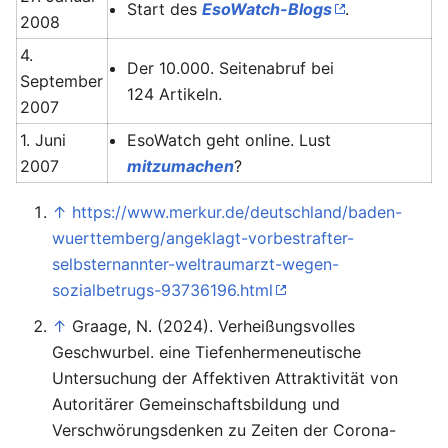
Start des
EsoWatch-Blogs
.
2008
4.
Der 10.000. Seitenabruf bei
September
124 Artikeln.
2007
1. Juni
EsoWatch geht online. Lust
2007
mitzumachen
?
↑
https://www.merkur.de/deutschland/baden-
wuerttemberg/angeklagt-vorbestrafter-
selbsternannter-weltraumarzt-wegen-
sozialbetrugs-93736196.html
↑
Graage, N. (2024). Verheißungsvolles
Geschwurbel. eine Tiefenhermeneutische
Untersuchung der Affektiven Attraktivität von
Autoritärer Gemeinschaftsbildung und
Verschwörungsdenken zu Zeiten der Corona-