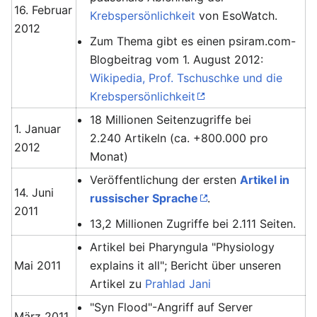
16. Februar
Krebspersönlichkeit
von EsoWatch.
2012
Zum Thema gibt es einen psiram.com-
Blogbeitrag vom 1. August 2012:
Wikipedia, Prof. Tschuschke und die
Krebspersönlichkeit
18 Millionen Seitenzugriffe bei
1. Januar
2.240 Artikeln (ca. +800.000 pro
2012
Monat)
Veröffentlichung der ersten
Artikel in
14. Juni
russischer Sprache
.
2011
13,2 Millionen Zugriffe bei 2.111 Seiten.
Artikel bei Pharyngula "Physiology
Mai 2011
explains it all"; Bericht über unseren
Artikel zu
Prahlad Jani
"Syn Flood"-Angriff auf Server
März 2011