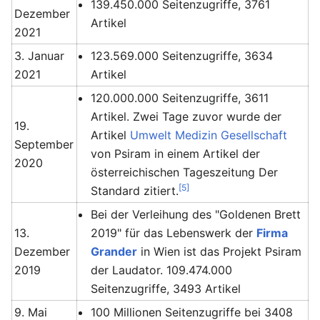
139.450.000 Seitenzugriffe, 3761
Dezember
Artikel
2021
3. Januar
123.569.000 Seitenzugriffe, 3634
2021
Artikel
120.000.000 Seitenzugriffe, 3611
Artikel. Zwei Tage zuvor wurde der
19.
Artikel
Umwelt Medizin Gesellschaft
September
von Psiram in einem Artikel der
2020
österreichischen Tageszeitung Der
[5]
Standard zitiert.
Bei der Verleihung des "Goldenen Brett
13.
2019" für das Lebenswerk der
Firma
Dezember
Grander
in Wien ist das Projekt Psiram
2019
der Laudator. 109.474.000
Seitenzugriffe, 3493 Artikel
9. Mai
100 Millionen Seitenzugriffe bei 3408