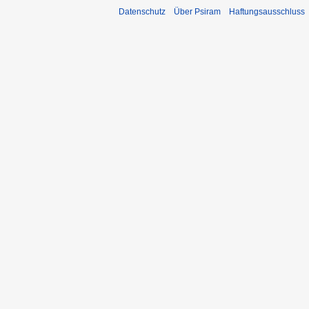
Datenschutz
Über Psiram
Haftungsausschluss