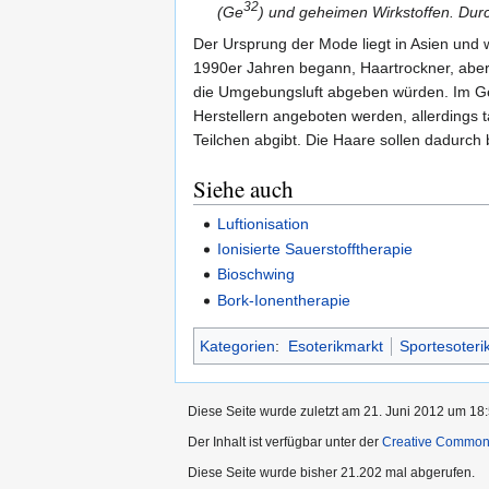
32
(Ge
) und geheimen Wirkstoffen. Dur
Der Ursprung der Mode liegt in Asien und w
1990er Jahren begann, Haartrockner, aber
die Umgebungsluft abgeben würden. Im Geg
Herstellern angeboten werden, allerdings t
Teilchen abgibt. Die Haare sollen dadurch 
Siehe auch
Luftionisation
Ionisierte Sauerstofftherapie
Bioschwing
Bork-Ionentherapie
Kategorien
:
Esoterikmarkt
Sportesoteri
Diese Seite wurde zuletzt am 21. Juni 2012 um 18:
Der Inhalt ist verfügbar unter der
Creative Commo
Diese Seite wurde bisher 21.202 mal abgerufen.