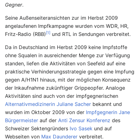
Gegner
.
Seine Außenseiteransichten zur im Herbst 2009
angelaufenen Impfkampagne wurden vom WDR, HR,
[1]
Fritz-Radio (RBB)
und RTL in Sendungen verbreitet.
Da in Deutschland im Herbst 2009 keine Impfstoffe
ohne Squalen in ausreichender Menge zur Verfügung
standen, liefen die Aktivitäten von Seefeld auf eine
praktische Verhinderungsstrategie gegen eine Impfung
gegen A/H1N1 hinaus, mit der möglichen Konsequenz
der Inkaufnahme zukünftiger Grippeopfer. Analoge
Aktivitäten sind auch von der impfgegnerischen
Alternativmedizinerin
Juliane Sacher
bekannt und
wurden im Oktober 2009 von der
Impfgegnerin
Jane
Bürgermeister
auf der
Anti Zensur Konferenz
des
Schweizer Sektengründers
Ivo Sasek
und auf
Webseiten von
Max Daunderer
verbreitet.