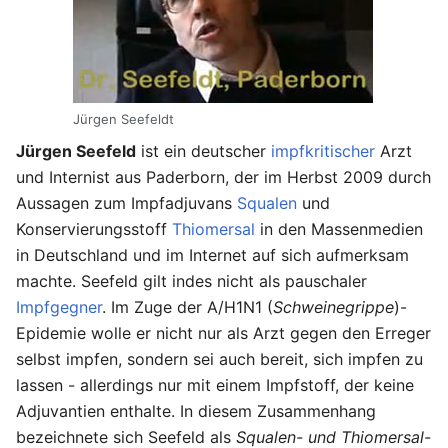
Jürgen Seefeldt
Jürgen Seefeld
ist ein deutscher
impfkritischer
Arzt
und Internist aus Paderborn, der im Herbst 2009 durch
Aussagen zum Impfadjuvans
Squalen
und
Konservierungsstoff
Thiomersal
in den Massenmedien
in Deutschland und im Internet auf sich aufmerksam
machte. Seefeld gilt indes nicht als pauschaler
Impfgegner
. Im Zuge der A/H1N1 (
Schweinegrippe
)-
Epidemie wolle er nicht nur als Arzt gegen den Erreger
selbst impfen, sondern sei auch bereit, sich impfen zu
lassen - allerdings nur mit einem Impfstoff, der keine
Adjuvantien enthalte. In diesem Zusammenhang
bezeichnete sich Seefeld als
Squalen- und Thiomersal-