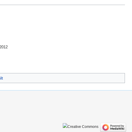
 2012
lt