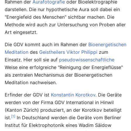
Rahmen der
Aurafotografie
oder Bioelektrographie
darstellen. Die nur hypothetische Aura soll dabei ein
"Energiefeld des Menschen" sichtbar machen. Die
Methode wird auch zur Untersuchung von Proben aller
Art eingesetzt.
Die GDV kommt auch im Rahmen der
Bioenergetischen
Meditation
des
Geistheilers
Viktor Philippi
zum
Einsatz. Hier soll sie auf
pseudowissenschaftliche
Weise eine erfolgreiche "Reinigung der Energieflüsse"
als zentralen Mechanismus der Bioenergetischen
Meditation nachweisen.
Erfinder der GDV ist
Konstantin Korotkov
. Die Geräte
werden von der Firma GDV International in Hinwil
(Kanton Zürich) produziert, an der Korotkov beteiligt
[1]
ist.
In Deutschland werden die Geräte vom Berliner
Institut für Elektrophotonik eines Wadim Säidow