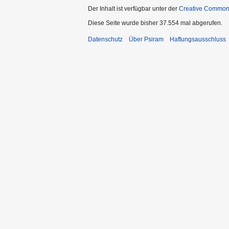
Der Inhalt ist verfügbar unter der
Creative Commo
Diese Seite wurde bisher 37.554 mal abgerufen.
Datenschutz
Über Psiram
Haftungsausschluss