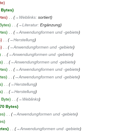
te
 Bytes
ytes
‎
→‎Weblinks
:
sortiert
Bytes
‎
→‎Literatur
:
Ergänzung
tes
‎
→‎Anwendungformen und -gebiete
s
‎
→‎Herstellung
s
‎
→‎Anwendungformen und -gebiete
‎
→‎Anwendungformen und -gebiete
s
‎
→‎Anwendungformen und -gebiete
tes
‎
→‎Anwendungformen und -gebiete
tes
‎
→‎Anwendungformen und -gebiete
s
‎
→‎Herstellung
s
‎
→‎Herstellung
 Byte
‎
→‎Weblinks
70 Bytes
es
‎
→‎Anwendungformen und -gebiete
es
ytes
‎
→‎Anwendungformen und -gebiete