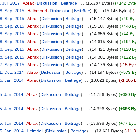
. Jul. 2017
‎
Abrax
Diskussion
Beiträge
‎
15.287 Bytes
+142 Byte
28. Sep. 2015
‎
Halbmond
Diskussion
Beiträge
‎
K
15.145 Bytes
-
28. Sep. 2015
‎
Abrax
Diskussion
Beiträge
‎
15.147 Bytes
+40 Byt
28. Sep. 2015
‎
Abrax
Diskussion
Beiträge
‎
15.107 Bytes
+448 B
28. Sep. 2015
‎
Abrax
Diskussion
Beiträge
‎
14.659 Bytes
+44 Byt
28. Sep. 2015
‎
Abrax
Diskussion
Beiträge
‎
14.615 Bytes
+194 B
28. Sep. 2015
‎
Abrax
Diskussion
Beiträge
‎
14.421 Bytes
+120 B
28. Sep. 2015
‎
Abrax
Diskussion
Beiträge
‎
14.301 Bytes
+122 B
27. Sep. 2015
‎
Abrax
Diskussion
Beiträge
‎
14.179 Bytes
-15 Byt
11. Dez. 2014
‎
Abrax
Diskussion
Beiträge
‎
14.194 Bytes
+573 B
5. Jan. 2014
‎
Abrax
Diskussion
Beiträge
‎
13.621 Bytes
-1.165 
5. Jan. 2014
‎
Abrax
Diskussion
Beiträge
‎
14.786 Bytes
+390 By
5. Jan. 2014
‎
Abrax
Diskussion
Beiträge
‎
14.396 Bytes
+698 B
5. Jan. 2014
‎
Abrax
Diskussion
Beiträge
‎
13.698 Bytes
+77 Byt
5. Jan. 2014
‎
Heimdall
Diskussion
Beiträge
‎
13.621 Bytes
-11 B