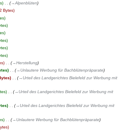
s
‎
→‎Alpenblüten
2 Bytes
es
ytes
es
ytes
ytes
ytes
es
‎
→‎Herstellung
ytes
‎
→‎Unlautere Werbung für Bachblütenpräparate
Bytes
‎
→‎Urteil des Landgerichtes Bielefeld zur Werbung mit
tes
‎
→‎Urteil des Landgerichtes Bielefeld zur Werbung mit
ytes
‎
→‎Urteil des Landgerichtes Bielefeld zur Werbung mit
es
‎
→‎Unlautere Werbung für Bachblütenpräparate
ytes