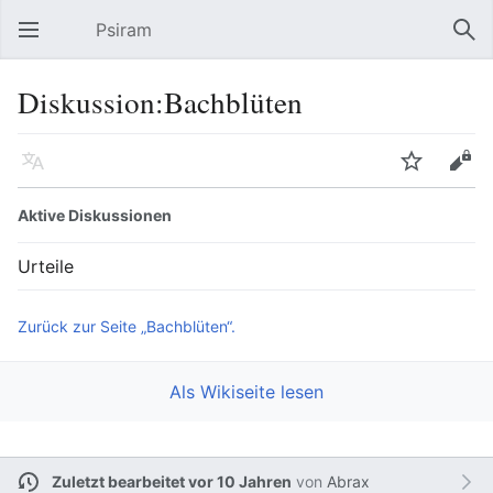
Psiram
Hauptmenü öffnen
Suc
Diskussion:Bachblüten
Sprache
Beobachten
Bearbeiten
Aktive Diskussionen
Urteile
Zurück zur Seite „Bachblüten“.
Als Wikiseite lesen
Zuletzt bearbeitet vor 10 Jahren
von
Abrax