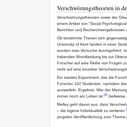
Verschwörungstheorien in de
Verschwörungstheorien sowie der Glau
einem Artikel von "Social Psychologica
Berichten und Rechercheergebnissen v
Ob bestimmte Thesen sich gegenseitig 
University of Kent fanden in einer Stu
wurden zwei Versuche durchgeführt. Im
habenden Mondlandung bis zur Überzeu
Forscher auf eine Reihe von Fragen zu
nicht auf eine einzelne Verschwörungst
Ein zweites Experiment, das die Forsc
Forscher 102 Studenten, nachdem diese
anzweifeln. Ergebnis: Wer der Meinung 
[4]
immer noch am Leben ist.
(teilweise 
Melley geht davon aus, dass Verschwö
– die eigene Individualität zu verlieren.
jüngsten Veröffentlichung zum Thema g