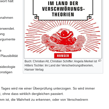
wort hält
annahmen
erwendet.
ung
 Argumente
e
lausibilität
Buch: Christian Alt, Christian Schiffer: Angela Merkel ist
Hitlers Tochter. Im Land der Verschwörungstheorien,
sideologie
Hanser Verlag
onstigen
es Tages wird nie einer Überprüfung unterzogen. So wird immer
, ohne dass wirklich dergleichen passiert.
mm ist, die Wahrheit zu erkennen, oder von Verschwörern