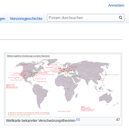
Anmelden
Suche
igen
Versionsgeschichte
[1]
Weltkarte bekannter Verschwörungstheorien