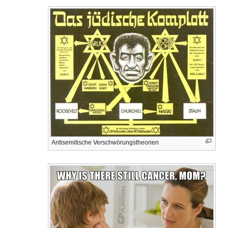
Antisemitische Verschwörungstheorien