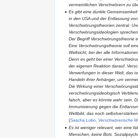
vermeintlichen Verschwörern zu üb
Es gibt eine dunkle Gemeinsamkei
in den USA und der Entlassung von
Verschwörungstheorien zentral. U
Verschwörungsideologien sprechen
Der Begriff Verschwörungstheorie er
Eine Verschwörungstheorie soll ein
Weltsicht, bei der alle Information
Denn es geht bei einer Verschwöru
der eigenen Reaktion darauf. Vers
Verwerfungen in dieser Welt, das 
Handeln ihrer Anhänger, um vermei
Die Wirkung einer Verschwörungside
verschwörungsideologisch Verblende
falsch, aber es könnte wahr sein. D
Immunisierung gegen die Entlarvu
Weltbild, das noch selbstverstärk
(
Sascha Lobo,
Verschwörerische We
Es ist weniger relevant, wer eine fa
Menschen, keine Bots.
Sozialpsych