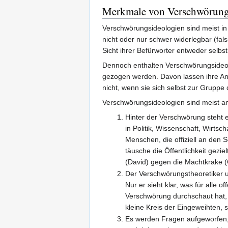
Merkmale von Verschwörung
Verschwörungsideologien sind meist in
nicht oder nur schwer widerlegbar (fals
Sicht ihrer Befürworter entweder selbst
Dennoch enthalten Verschwörungsideol
gezogen werden. Davon lassen ihre Anh
nicht, wenn sie sich selbst zur Grupp
Verschwörungsideologien sind meist a
Hinter der Verschwörung steht 
in Politik, Wissenschaft, Wirts
Menschen, die offiziell an den 
täusche die Öffentlichkeit gezi
(David) gegen die Machtkrake (G
Der Verschwörungstheoretiker un
Nur er sieht klar, was für alle o
Verschwörung durchschaut hat, 
kleine Kreis der Eingeweihten, 
Es werden Fragen aufgeworfen, 