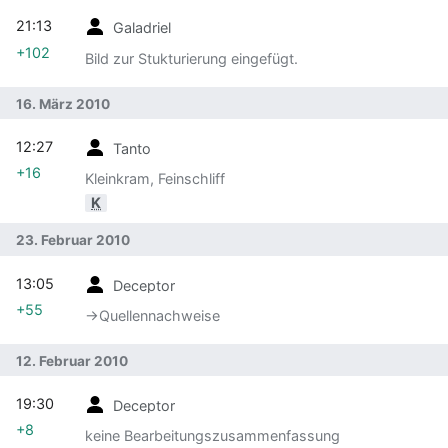
21:13
Galadriel
+102
Bild zur Stukturierung eingefügt.
16. März 2010
12:27
Tanto
+16
Kleinkram, Feinschliff
K
23. Februar 2010
13:05
Deceptor
+55
→‎Quellennachweise
12. Februar 2010
19:30
Deceptor
+8
keine Bearbeitungszusammenfassung