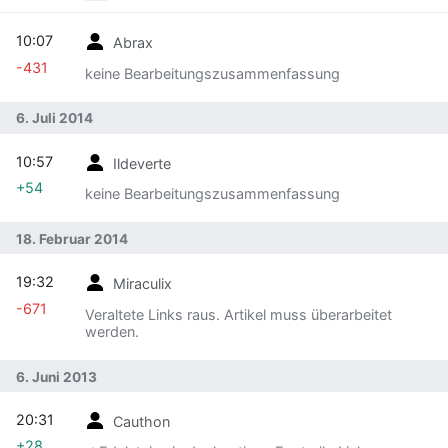
10:07
Abrax
-431
keine Bearbeitungszusammenfassung
6. Juli 2014
10:57
Ildeverte
+54
keine Bearbeitungszusammenfassung
18. Februar 2014
19:32
Miraculix
-671
Veraltete Links raus. Artikel muss überarbeitet
werden.
6. Juni 2013
20:31
Cauthon
+28