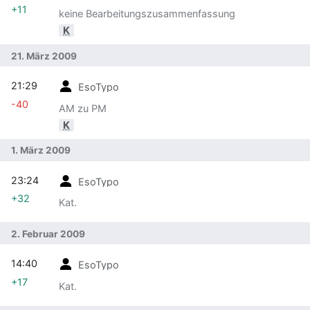
+11
keine Bearbeitungszusammenfassung
K
21. März 2009
21:29
EsoTypo
-40
AM zu PM
K
1. März 2009
23:24
EsoTypo
+32
Kat.
2. Februar 2009
14:40
EsoTypo
+17
Kat.