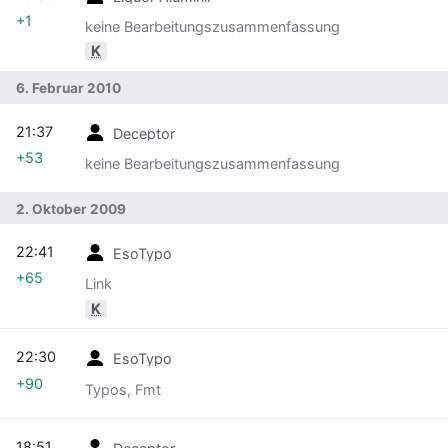
+1
keine Bearbeitungszusammenfassung
K
6. Februar 2010
21:37
Deceptor
+53
keine Bearbeitungszusammenfassung
2. Oktober 2009
22:41
EsoTypo
+65
Link
K
22:30
EsoTypo
+90
Typos, Fmt
18:51
Deceptor