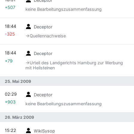
+507
keine Bearbeitungszusammenfassung
18:44
Deceptor
-325
→‎Quellennachweise
18:44
Deceptor
+79
→‎Urteil des Landgerichts Hamburg zur Werbung
mit Heilsteinen
25. Mai 2009
02:29
Deceptor
+903
keine Bearbeitungszusammenfassung
26. März 2009
15:22
WikiSysop