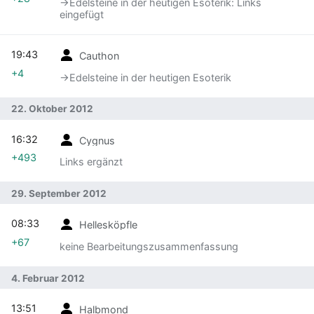
→‎Edelsteine in der heutigen Esoterik: Links
eingefügt
19:43
Cauthon
+4
→‎Edelsteine in der heutigen Esoterik
22. Oktober 2012
16:32
Cygnus
+493
Links ergänzt
29. September 2012
08:33
Hellesköpfle
+67
keine Bearbeitungszusammenfassung
4. Februar 2012
13:51
Halbmond