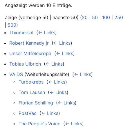
Angezeigt werden 10 Einträge.
Zeige (vorherige 50 | nächste 50) (
20
|
50
|
100
|
250
|
500
)
Thiomersal
‎
(
← Links
)
Robert Kennedy jr
‎
(
← Links
)
Unser Mitteleuropa
‎
(
← Links
)
Tobias Ulbrich
‎
(
← Links
)
VAIDS
(Weiterleitungsseite) ‎
(
← Links
)
Turbokrebs
‎
(
← Links
)
Tom Lausen
‎
(
← Links
)
Florian Schilling
‎
(
← Links
)
PostVac
‎
(
← Links
)
The People's Voice
‎
(
← Links
)