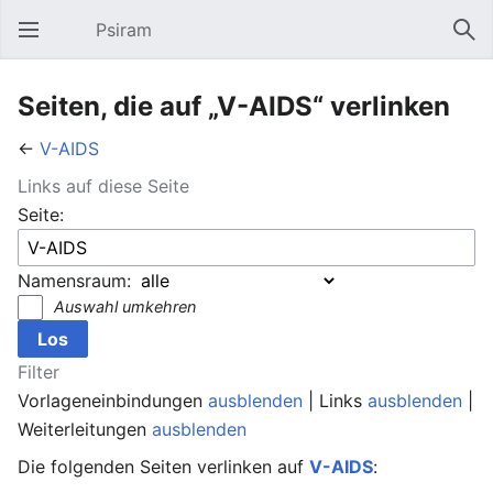
Psiram
Hauptmenü öffnen
Suc
Seiten, die auf „V-AIDS“ verlinken
←
V-AIDS
Links auf diese Seite
Seite:
Namensraum:
Auswahl umkehren
Filter
Vorlageneinbindungen
ausblenden
| Links
ausblenden
|
Weiterleitungen
ausblenden
Die folgenden Seiten verlinken auf
V-AIDS
: