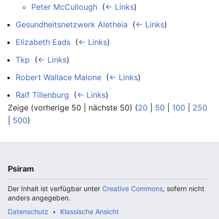
Peter McCullough
‎
(
← Links
)
Gesundheitsnetzwerk Aletheia
‎
(
← Links
)
Elizabeth Eads
‎
(
← Links
)
Tkp
‎
(
← Links
)
Robert Wallace Malone
‎
(
← Links
)
Ralf Tillenburg
‎
(
← Links
)
Zeige (vorherige 50 | nächste 50) (
20
|
50
|
100
|
250
|
500
)
Psiram
Der Inhalt ist verfügbar unter
Creative Commons
, sofern nicht
anders angegeben.
Datenschutz
Klassische Ansicht