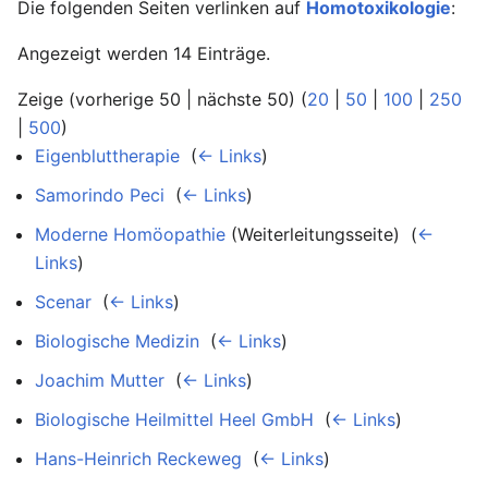
Die folgenden Seiten verlinken auf
Homotoxikologie
:
Angezeigt werden 14 Einträge.
Zeige (vorherige 50 | nächste 50) (
20
|
50
|
100
|
250
|
500
)
Eigenbluttherapie
‎
(
← Links
)
Samorindo Peci
‎
(
← Links
)
Moderne Homöopathie
(Weiterleitungsseite) ‎
(
←
Links
)
Scenar
‎
(
← Links
)
Biologische Medizin
‎
(
← Links
)
Joachim Mutter
‎
(
← Links
)
Biologische Heilmittel Heel GmbH
‎
(
← Links
)
Hans-Heinrich Reckeweg
‎
(
← Links
)