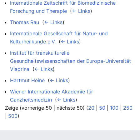
Internationale Zeitschrift für Biomedizinische
Forschung und Therapie
‎
(
← Links
)
Thomas Rau
‎
(
← Links
)
Internationale Gesellschaft für Natur- und
Kulturheilkunde e.V.
‎
(
← Links
)
Institut für transkulturelle
Gesundheitswissenschaften der Europa-Universität
Viadrina
‎
(
← Links
)
Hartmut Heine
‎
(
← Links
)
Wiener Internationale Akademie für
Ganzheitsmedizin
‎
(
← Links
)
Zeige (vorherige 50 | nächste 50) (
20
|
50
|
100
|
250
|
500
)