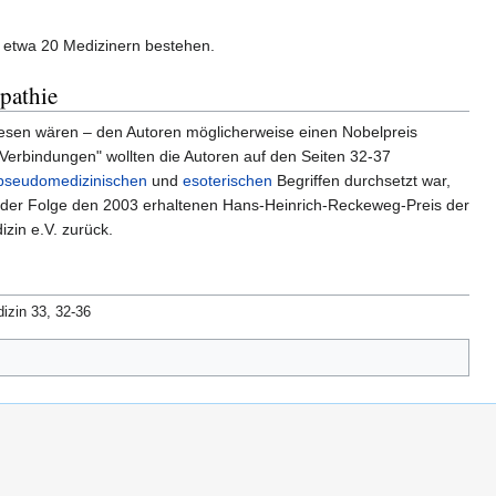
us etwa 20 Medizinern bestehen.
pathie
wesen wären – den Autoren möglicherweise einen Nobelpreis
 Verbindungen" wollten die Autoren auf den Seiten 32-37
pseudomedizinischen
und
esoterischen
Begriffen durchsetzt war,
 der Folge den 2003 erhaltenen Hans-Heinrich-Reckeweg-Preis der
izin e.V. zurück.
izin 33, 32-36