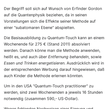
Der Begriff soll sich auf Wunsch von Erfinder Gordon
auf die Quantenphysik beziehen, da in seinen
Vorstellungen sich die Effekte seiner Methode auf
einer "subatomaren Ebene" abspielten.
Die Basisausbildung zu Quantum-Touch kann an einem
Wochenende für 275 € (Stand 2011) absolviert
werden. Danach könne man die Methode anwenden,
heißt es, und auch
über Entfernung behandeln
, sowie
Essen und Trinken energetisieren
. Ausdrücklich wird in
der entsprechenden Werbung darauf hingewiesen, daß
auch Kinder die Methode erlernen könnten.
Um in den USA "Quantum-Touch practitioner" zu
werden, sind zwei Wochenenden a jeweils 16 Stunden
notwendig (zusammen 590,- US-Dollar).
Wegen fehlenden Nachweisen einer Eignung und