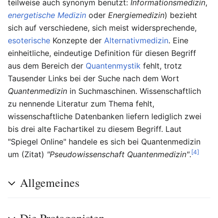
teilweise auch synonym benutzt:
Informationsmedizin
,
energetische Medizin
oder
Energiemedizin
) bezieht
sich auf verschiedene, sich meist widersprechende,
esoterische
Konzepte der
Alternativmedizin
. Eine
einheitliche, eindeutige Definition für diesen Begriff
aus dem Bereich der
Quantenmystik
fehlt, trotz
Tausender Links bei der Suche nach dem Wort
Quantenmedizin
in Suchmaschinen. Wissenschaftlich
zu nennende Literatur zum Thema fehlt,
wissenschaftliche Datenbanken liefern lediglich zwei
bis drei alte Fachartikel zu diesem Begriff. Laut
"Spiegel Online" handele es sich bei Quantenmedizin
[4]
um (Zitat)
"Pseudowissenschaft Quantenmedizin"
.
Allgemeines
Die Protagonisten