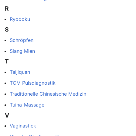
R
Ryodoku
S
Schröpfen
Siang Mien
T
Taijiquan
TCM Pulsdiagnostik
Traditionelle Chinesische Medizin
Tuina-Massage
V
Vaginastick