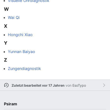
Visuelle Ohrdiagnostik
W
Wai Qi
X
Hongchi Xiao
Y
Yunnan Baiyao
Z
Zungendiagnostik
Zuletzt bearbeitet vor 17 Jahren
von
EsoTypo
Psiram