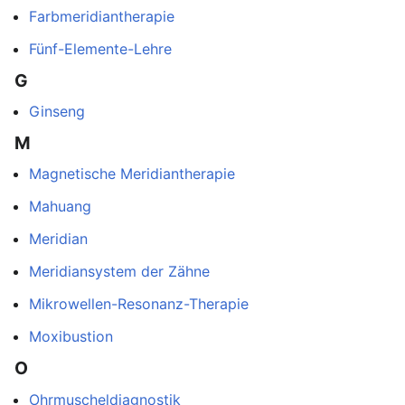
Farbmeridiantherapie
Fünf-Elemente-Lehre
G
Ginseng
M
Magnetische Meridiantherapie
Mahuang
Meridian
Meridiansystem der Zähne
Mikrowellen-Resonanz-Therapie
Moxibustion
O
Ohrmuscheldiagnostik