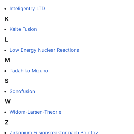
Inteligentry LTD
K
Kalte Fusion
L
Low Energy Nuclear Reactions
M
Tadahiko Mizuno
S
Sonofusion
W
Widom-Larsen-Theorie
Z
Zirkonium Fusionsreaktor nach Bolotov