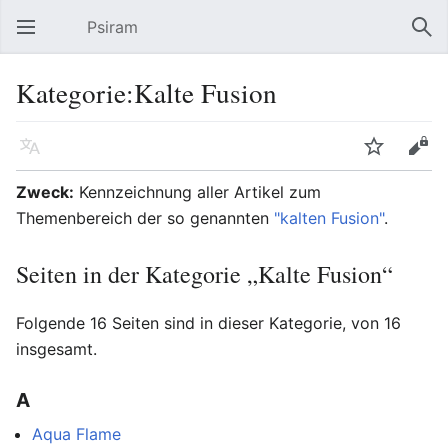
Psiram
Hauptmenü öffnen
Suc
Kategorie:Kalte Fusion
Sprache
Beobachten
Bearbeiten
Zweck:
Kennzeichnung aller Artikel zum
Themenbereich der so genannten
"kalten Fusion"
.
Seiten in der Kategorie „Kalte Fusion“
Folgende 16 Seiten sind in dieser Kategorie, von 16
insgesamt.
A
Aqua Flame