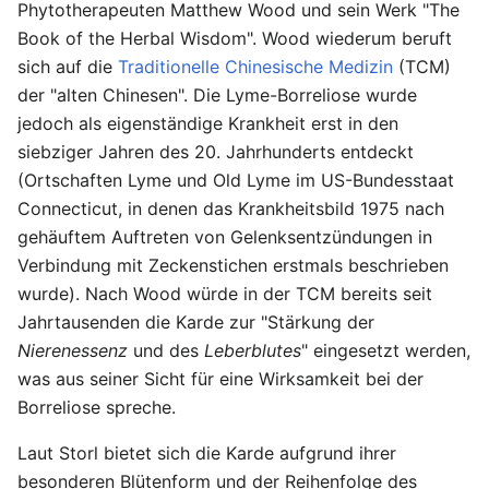
Phytotherapeuten Matthew Wood und sein Werk "The
Book of the Herbal Wisdom". Wood wiederum beruft
sich auf die
Traditionelle Chinesische Medizin
(TCM)
der "alten Chinesen". Die Lyme-Borreliose wurde
jedoch als eigenständige Krankheit erst in den
siebziger Jahren des 20. Jahrhunderts entdeckt
(Ortschaften Lyme und Old Lyme im US-Bundesstaat
Connecticut, in denen das Krankheitsbild 1975 nach
gehäuftem Auftreten von Gelenksentzündungen in
Verbindung mit Zeckenstichen erstmals beschrieben
wurde). Nach Wood würde in der TCM bereits seit
Jahrtausenden die Karde zur "Stärkung der
Nierenessenz
und des
Leberblutes
" eingesetzt werden,
was aus seiner Sicht für eine Wirksamkeit bei der
Borreliose spreche.
Laut Storl bietet sich die Karde aufgrund ihrer
besonderen Blütenform und der Reihenfolge des