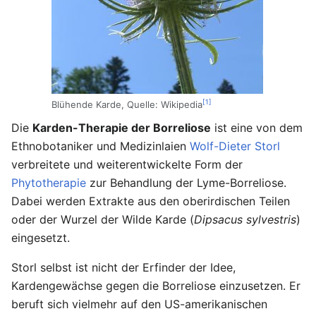
[1]
Blühende Karde, Quelle: Wikipedia
Die
Karden-Therapie der Borreliose
ist eine von dem
Ethnobotaniker und Medizinlaien
Wolf-Dieter Storl
verbreitete und weiterentwickelte Form der
Phytotherapie
zur Behandlung der Lyme-Borreliose.
Dabei werden Extrakte aus den oberirdischen Teilen
oder der Wurzel der Wilde Karde (
Dipsacus sylvestris
)
eingesetzt.
Storl selbst ist nicht der Erfinder der Idee,
Kardengewächse gegen die Borreliose einzusetzen. Er
beruft sich vielmehr auf den US-amerikanischen