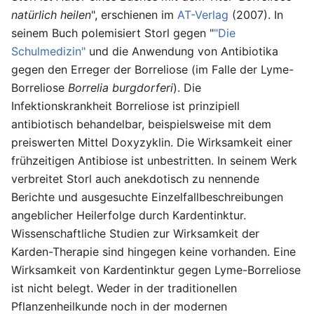
natürlich heilen
", erschienen im
AT-Verlag
(2007). In
seinem Buch polemisiert Storl gegen "
"Die
Schulmedizin"
und die Anwendung von Antibiotika
gegen den Erreger der Borreliose (im Falle der Lyme-
Borreliose
Borrelia burgdorferi
). Die
Infektionskrankheit Borreliose ist prinzipiell
antibiotisch behandelbar, beispielsweise mit dem
preiswerten Mittel Doxyzyklin. Die Wirksamkeit einer
frühzeitigen Antibiose ist unbestritten. In seinem Werk
verbreitet Storl auch anekdotisch zu nennende
Berichte und ausgesuchte Einzelfallbeschreibungen
angeblicher Heilerfolge durch Kardentinktur.
Wissenschaftliche Studien zur Wirksamkeit der
Karden-Therapie sind hingegen keine vorhanden. Eine
Wirksamkeit von Kardentinktur gegen Lyme-Borreliose
ist nicht belegt. Weder in der traditionellen
Pflanzenheilkunde noch in der modernen