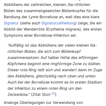
Abblühens der zahlreichen, kleinen, lila-rötlichen
Blüten des zusammengesetzten Blütenkopfes für die
Bandlung der Lyme-Borreliose an, weil dies eine klare
Signatur
(siehe auch
Signaturzellheilung
) zeige, die ein
Abbild der Wanderröte (Erythema migrans), des ersten
Symptoms einer Borreliose-Infektion sei:
"Auffällig ist das Abblühens der vielen kleinen lila-
rötlichen Blüten, die sich zum Blütenkopf
zusammensetzen: Auf halber Höhe des eiförmigen
Köpfchens beginnt eine ringförmige Zone zu blühen.
Dieser rote Ring teilt sich und wandert dann im Zuge
des Abblühens, gleichzeitig nach oben und unten.
Auch bei der Borreliose kommt es im ersten Stadium
der Infektion zu einem roten Ring um den
[2]
Zeckenbiss."
(Zitat Storl
)
Analoge Überlegungen zur Verwendung von