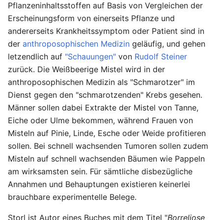
Pflanzeninhaltsstoffen auf Basis von Vergleichen der
Erscheinungsform von einerseits Pflanze und
andererseits Krankheitssymptom oder Patient sind in
der
anthroposophischen Medizin
geläufig, und gehen
letzendlich auf
"Schauungen"
von
Rudolf Steiner
zurück. Die Weißbeerige Mistel wird in der
anthroposophischen Medizin als "Schmarotzer" im
Dienst gegen den "schmarotzenden" Krebs gesehen.
Männer sollen dabei Extrakte der Mistel von Tanne,
Eiche oder Ulme bekommen, während Frauen von
Misteln auf Pinie, Linde, Esche oder Weide profitieren
sollen. Bei schnell wachsenden Tumoren sollen zudem
Misteln auf schnell wachsenden Bäumen wie Pappeln
am wirksamsten sein. Für sämtliche disbezügliche
Annahmen und Behauptungen existieren keinerlei
brauchbare experimentelle Belege.
Storl ist Autor eines Buches mit dem Titel "
Borreliose