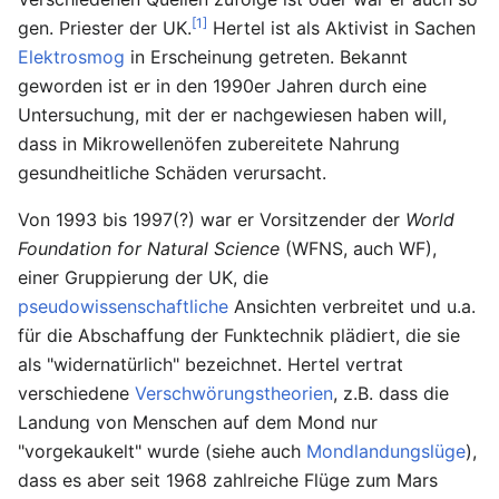
[1]
gen. Priester der UK.
Hertel ist als Aktivist in Sachen
Elektrosmog
in Erscheinung getreten. Bekannt
geworden ist er in den 1990er Jahren durch eine
Untersuchung, mit der er nachgewiesen haben will,
dass in Mikrowellenöfen zubereitete Nahrung
gesundheitliche Schäden verursacht.
Von 1993 bis 1997(?) war er Vorsitzender der
World
Foundation for Natural Science
(WFNS, auch WF),
einer Gruppierung der UK, die
pseudowissenschaftliche
Ansichten verbreitet und u.a.
für die Abschaffung der Funktechnik plädiert, die sie
als "widernatürlich" bezeichnet. Hertel vertrat
verschiedene
Verschwörungstheorien
, z.B. dass die
Landung von Menschen auf dem Mond nur
"vorgekaukelt" wurde (siehe auch
Mondlandungslüge
),
dass es aber seit 1968 zahlreiche Flüge zum Mars