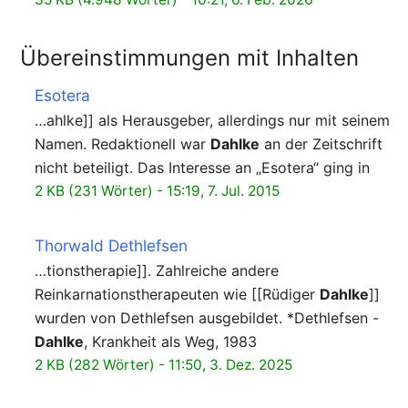
Übereinstimmungen mit Inhalten
Esotera
…ahlke]] als Herausgeber, allerdings nur mit seinem
Namen. Redaktionell war
Dahlke
an der Zeitschrift
nicht beteiligt. Das Interesse an „Esotera“ ging in
2 KB (231 Wörter) - 15:19, 7. Jul. 2015
Thorwald Dethlefsen
…tionstherapie]]. Zahlreiche andere
Reinkarnationstherapeuten wie [[Rüdiger
Dahlke
]]
wurden von Dethlefsen ausgebildet. *Dethlefsen -
Dahlke
, Krankheit als Weg, 1983
2 KB (282 Wörter) - 11:50, 3. Dez. 2025