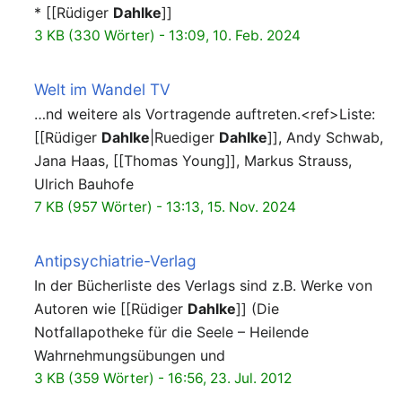
* [[Rüdiger
Dahlke
]]
3 KB (330 Wörter) - 13:09, 10. Feb. 2024
Welt im Wandel TV
…nd weitere als Vortragende auftreten.<ref>Liste:
[[Rüdiger
Dahlke
|Ruediger
Dahlke
]], Andy Schwab,
Jana Haas, [[Thomas Young]], Markus Strauss,
Ulrich Bauhofe
7 KB (957 Wörter) - 13:13, 15. Nov. 2024
Antipsychiatrie-Verlag
In der Bücherliste des Verlags sind z.B. Werke von
Autoren wie [[Rüdiger
Dahlke
]] (Die
Notfallapotheke für die Seele – Heilende
Wahrnehmungsübungen und
3 KB (359 Wörter) - 16:56, 23. Jul. 2012