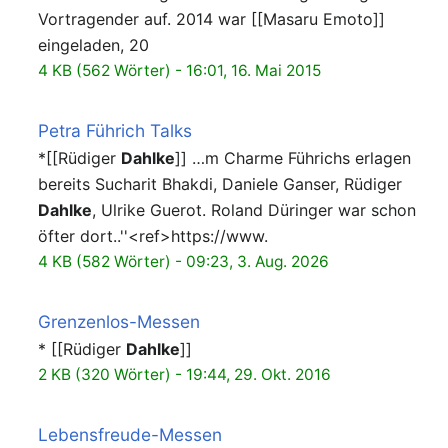
Vortragender auf. 2014 war [[Masaru Emoto]]
eingeladen, 20
4 KB (562 Wörter) - 16:01, 16. Mai 2015
Petra Führich Talks
*[[Rüdiger
Dahlke
]] …m Charme Führichs erlagen
bereits Sucharit Bhakdi, Daniele Ganser, Rüdiger
Dahlke
, Ulrike Guerot. Roland Düringer war schon
öfter dort..''<ref>https://www.
4 KB (582 Wörter) - 09:23, 3. Aug. 2026
Grenzenlos-Messen
* [[Rüdiger
Dahlke
]]
2 KB (320 Wörter) - 19:44, 29. Okt. 2016
Lebensfreude-Messen