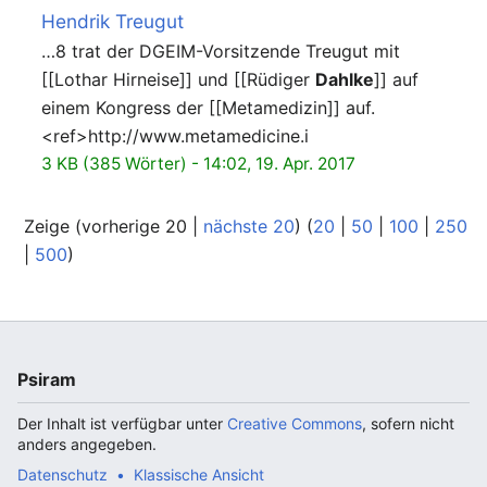
Hendrik Treugut
…8 trat der DGEIM-Vorsitzende Treugut mit
[[Lothar Hirneise]] und [[Rüdiger
Dahlke
]] auf
einem Kongress der [[Metamedizin]] auf.
<ref>http://www.metamedicine.i
3 KB (385 Wörter) - 14:02, 19. Apr. 2017
Zeige (vorherige 20 |
nächste 20
) (
20
|
50
|
100
|
250
|
500
)
Psiram
Der Inhalt ist verfügbar unter
Creative Commons
, sofern nicht
anders angegeben.
Datenschutz
Klassische Ansicht