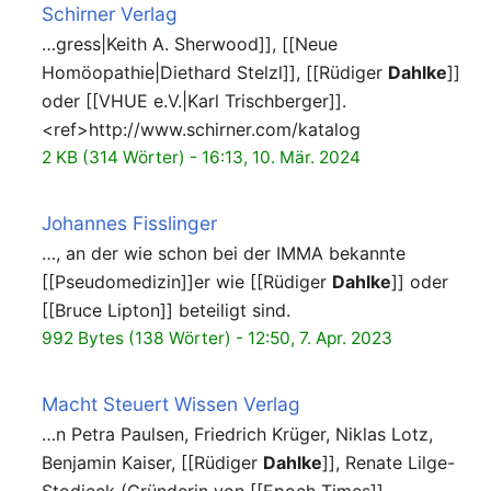
Schirner Verlag
…gress|Keith A. Sherwood]], [[Neue
Homöopathie|Diethard Stelzl]], [[Rüdiger
Dahlke
]]
oder [[VHUE e.V.|Karl Trischberger]].
<ref>http://www.schirner.com/katalog
2 KB (314 Wörter) - 16:13, 10. Mär. 2024
Johannes Fisslinger
…, an der wie schon bei der IMMA bekannte
[[Pseudomedizin]]er wie [[Rüdiger
Dahlke
]] oder
[[Bruce Lipton]] beteiligt sind.
992 Bytes (138 Wörter) - 12:50, 7. Apr. 2023
Macht Steuert Wissen Verlag
…n Petra Paulsen, Friedrich Krüger, Niklas Lotz,
Benjamin Kaiser, [[Rüdiger
Dahlke
]], Renate Lilge-