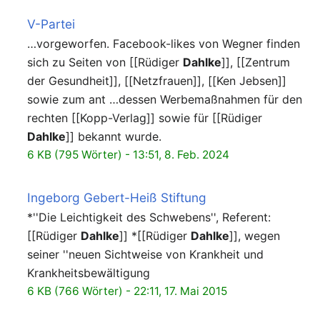
V-Partei
…vorgeworfen. Facebook-likes von Wegner finden
sich zu Seiten von [[Rüdiger
Dahlke
]], [[Zentrum
der Gesundheit]], [[Netzfrauen]], [[Ken Jebsen]]
sowie zum ant …dessen Werbemaßnahmen für den
rechten [[Kopp-Verlag]] sowie für [[Rüdiger
Dahlke
]] bekannt wurde.
6 KB (795 Wörter) - 13:51, 8. Feb. 2024
Ingeborg Gebert-Heiß Stiftung
*''Die Leichtigkeit des Schwebens'', Referent:
[[Rüdiger
Dahlke
]] *[[Rüdiger
Dahlke
]], wegen
seiner ''neuen Sichtweise von Krankheit und
Krankheitsbewältigung
6 KB (766 Wörter) - 22:11, 17. Mai 2015