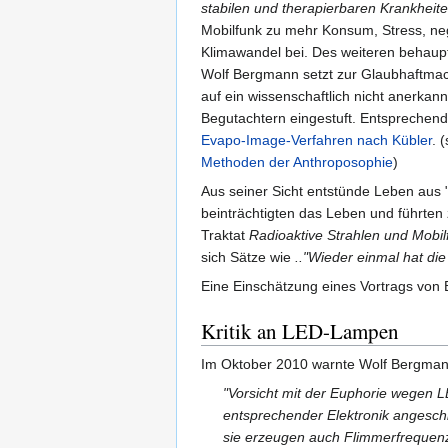
stabilen und therapierbaren Krankheit
Mobilfunk zu mehr Konsum, Stress, ne
Klimawandel bei. Des weiteren behaup
Wolf Bergmann setzt zur Glaubhaftma
auf ein wissenschaftlich nicht anerkan
Begutachtern eingestuft. Entsprechend
Evapo-Image-Verfahren nach Kübler
. 
Methoden der Anthroposophie
)
Aus seiner Sicht entstünde Leben aus 
beinträchtigten das Leben und führten 
Traktat
Radioaktive Strahlen und Mobil
sich Sätze wie
.."Wieder einmal hat di
Eine Einschätzung eines Vortrags von
Kritik an LED-Lampen
Im Oktober 2010 warnte Wolf Bergmann
"Vorsicht mit der Euphorie wegen
entsprechender Elektronik angesch
sie erzeugen auch Flimmerfrequenz