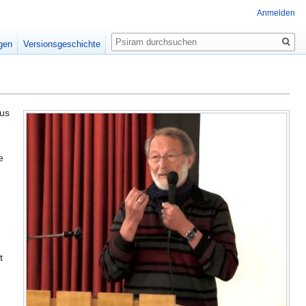
Anmelden
Suche
igen
Versionsgeschichte
us
e
t