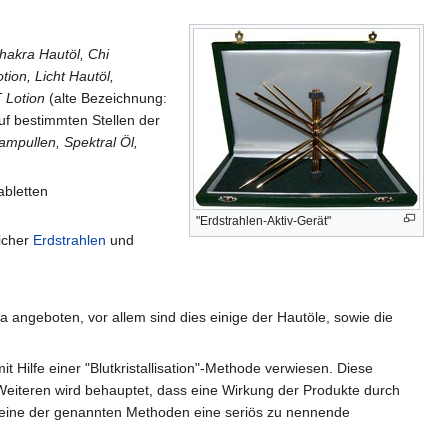
hakra Hautöl, Chi
ion, Licht Hautöl,
 Lotion
(alte Bezeichnung:
uf bestimmten Stellen der
ampullen, Spektral Öl,
abletten
"Erdstrahlen-Aktiv-Gerät"
licher
Erdstrahlen
und
ngeboten, vor allem sind dies einige der Hautöle, sowie die
Hilfe einer "Blutkristallisation"-Methode verwiesen. Diese
 Weiteren wird behauptet, dass eine Wirkung der Produkte durch
keine der genannten Methoden eine seriös zu nennende