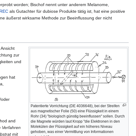
rprobt worden; Bischof nennt unter anderem Melanome,
IREC
als Gutachter für dubiose Produkte tätig ist, hat eine positive
ne äußerst wirksame Methode zur Beeinflussung der nicht
 Ansicht
ichtung zur
gkeiten und
ngen hat
a,
/oder
Patentierte Vorrichtung (DE 4036648), bei der Streifen
aus magnetischer Folie (50) eine Flüssigkeit in einem
Rohr (34) "biologisch günstig beeinflussen" sollen. Durch
thod and
die Magnete würden laut Kropp "die Elektronen in den
Molekülen der Flüssigkeit auf ein höheres Niveau
in Verfahren
gehoben, was einer Vermittlung von Informationen
strat mit