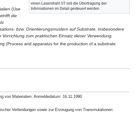
einen Laserstrahl ST soll die Übertragung der
alien (Use
Informationen im Detail gesteuert werden.
trifft die
ls
sations- bzw. Orientierungsmustern auf Substrate, insbesondere
ne Vorrichtung zum praktischen Einsatz dieser Verwendung.
ng (Process and apparatus for the production of a substrate
g von Materialien. Anmeldedatum: 16.11.1990
ischer Verbindungen sowie zur Erzeugung von Transmutationen