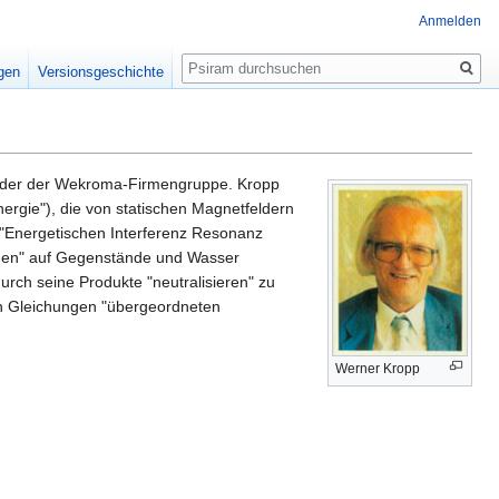
Anmelden
Suche
igen
Versionsgeschichte
ründer der Wekroma-Firmengruppe. Kropp
energie"), die von statischen Magnetfeldern
"Energetischen Interferenz Resonanz
ungen" auf Gegenstände und Wasser
urch seine Produkte "neutralisieren" zu
en Gleichungen "übergeordneten
Werner Kropp