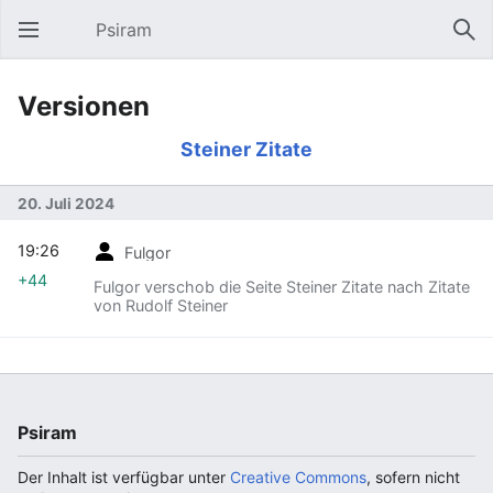
Psiram
Hauptmenü öffnen
Suc
Versionen
Steiner Zitate
20. Juli 2024
19:26
Fulgor
+44
Fulgor verschob die Seite Steiner Zitate nach Zitate
von Rudolf Steiner
Psiram
Der Inhalt ist verfügbar unter
Creative Commons
, sofern nicht