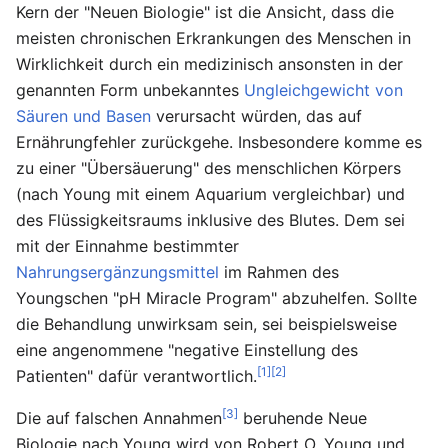
Kern der "Neuen Biologie" ist die Ansicht, dass die
meisten chronischen Erkrankungen des Menschen in
Wirklichkeit durch ein medizinisch ansonsten in der
genannten Form unbekanntes
Ungleichgewicht von
Säuren und Basen
verursacht würden, das auf
Ernährungfehler zurückgehe. Insbesondere komme es
zu einer "Übersäuerung" des menschlichen Körpers
(nach Young mit einem Aquarium vergleichbar) und
des Flüssigkeitsraums inklusive des Blutes. Dem sei
mit der Einnahme bestimmter
Nahrungsergänzungsmittel
im Rahmen des
Youngschen "pH Miracle Program" abzuhelfen. Sollte
die Behandlung unwirksam sein, sei beispielsweise
eine angenommene "negative Einstellung des
[1]
[2]
Patienten" dafür verantwortlich.
[3]
Die auf falschen Annahmen
beruhende Neue
Biologie nach Young wird von Robert O. Young und