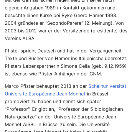
eigenen Angaben 1989 in Kontakt gekommen und
besuchte einen Kurse bei Ryke Geerd Hamer 1993.
2004 gründete er "SecondoParere" (2. Meinung). Von
2003 bis 2012 war er der Vorsitzende (presidente) des
Vereins ALBA.
Pfister spricht Deutsch und hat in der Vergangenheit
Texte und Bücher von Hamer ins Italienische übersetzt.
Pfisters Lebenspartnerin Simona Cella (geb. 9.12.1959)
ist ebenso wie Pfister Anhängerin der GNM.
Marco Pfister behauptet 2013 an der
Scheinuniversität
Université Européenne Jean Monnet
in Brüssel
promoviert zu haben und nennt sich später
"Professor". Er gibt an, "Professor der 5 biologischen
Naturgesetze" an der Université Européenne Jean
Monnet AISBL in Brüssel zu sein. Die Université
Européenne Jean Monnet ist keine Universität,