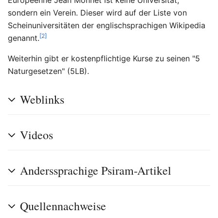
sondern ein Verein. Dieser wird auf der Liste von
Scheinuniversitäten der englischsprachigen Wikipedia
[2]
genannt.
Weiterhin gibt er kostenpflichtige Kurse zu seinen "5
Naturgesetzen" (5LB).
Weblinks
Videos
Anderssprachige Psiram-Artikel
Quellennachweise