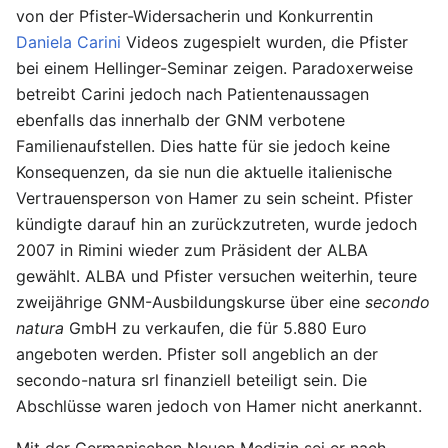
von der Pfister-Widersacherin und Konkurrentin
Daniela Carini
Videos zugespielt wurden, die Pfister
bei einem Hellinger-Seminar zeigen. Paradoxerweise
betreibt Carini jedoch nach Patientenaussagen
ebenfalls das innerhalb der GNM verbotene
Familienaufstellen. Dies hatte für sie jedoch keine
Konsequenzen, da sie nun die aktuelle italienische
Vertrauensperson von Hamer zu sein scheint. Pfister
kündigte darauf hin an zurückzutreten, wurde jedoch
2007 in Rimini wieder zum Präsident der ALBA
gewählt. ALBA und Pfister versuchen weiterhin, teure
zweijährige GNM-Ausbildungskurse über eine
secondo
natura
GmbH zu verkaufen, die für 5.880 Euro
angeboten werden. Pfister soll angeblich an der
secondo-natura srl finanziell beteiligt sein. Die
Abschlüsse waren jedoch von Hamer nicht anerkannt.
Mit der Germanischen Neuen Medizin sei er nach