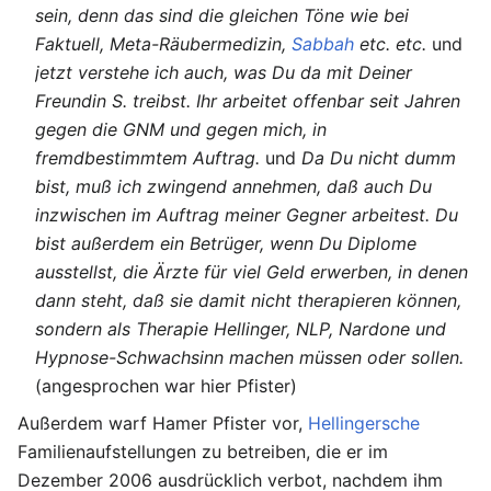
sein, denn das sind die gleichen Töne wie bei
Faktuell, Meta-Räubermedizin,
Sabbah
etc. etc.
und
jetzt verstehe ich auch, was Du da mit Deiner
Freundin S. treibst. Ihr arbeitet offenbar seit Jahren
gegen die GNM und gegen mich, in
fremdbestimmtem Auftrag.
und
Da Du nicht dumm
bist, muß ich zwingend annehmen, daß auch Du
inzwischen im Auftrag meiner Gegner arbeitest. Du
bist außerdem ein Betrüger, wenn Du Diplome
ausstellst, die Ärzte für viel Geld erwerben, in denen
dann steht, daß sie damit nicht therapieren können,
sondern als Therapie Hellinger, NLP, Nardone und
Hypnose-Schwachsinn machen müssen oder sollen.
(angesprochen war hier Pfister)
Außerdem warf Hamer Pfister vor,
Hellingersche
Familienaufstellungen zu betreiben, die er im
Dezember 2006 ausdrücklich verbot, nachdem ihm