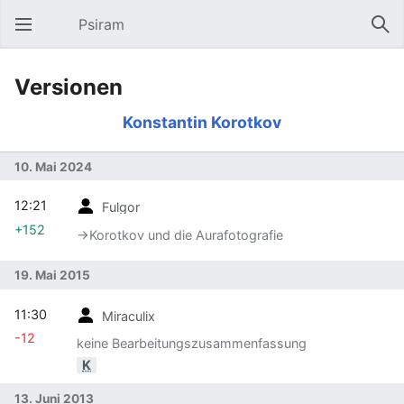
Psiram
Hauptmenü öffnen
Suc
Versionen
Konstantin Korotkov
10. Mai 2024
12:21
Fulgor
+152
→‎Korotkov und die Aurafotografie
19. Mai 2015
11:30
Miraculix
-12
keine Bearbeitungszusammenfassung
K
13. Juni 2013