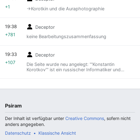
+1
→‎Korotkin und die Auraphotographie
19:38
Deceptor
+781
keine Bearbeitungszusammenfassung
19:33
Deceptor
+107
Die Seite wurde neu angelegt: '''Konstantin
Korotkov''' ist ein russischer Informatiker und
Erfinder. category:Pseudowissenschaftler
Psiram
Der Inhalt ist verfügbar unter
Creative Commons
, sofern nicht
anders angegeben.
Datenschutz
Klassische Ansicht