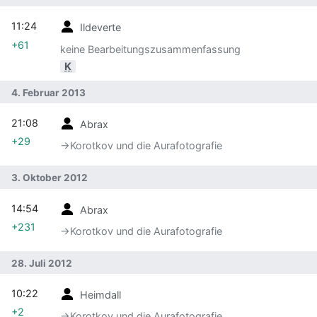
11:24
Ildeverte
+61
keine Bearbeitungszusammenfassung
K
4. Februar 2013
21:08
Abrax
+29
→‎Korotkov und die Aurafotografie
3. Oktober 2012
14:54
Abrax
+231
→‎Korotkov und die Aurafotografie
28. Juli 2012
10:22
Heimdall
+2
→‎Korotkov und die Aurafotografie