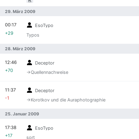
29. März 2009
00:17
EsoTypo
+29
Typos
28. März 2009
12:46
Deceptor
+70
→‎Quellennachweise
11:37
Deceptor
-1
→‎Korotkov und die Auraphotographie
25. Januar 2009
17:38
EsoTypo
+17
sort