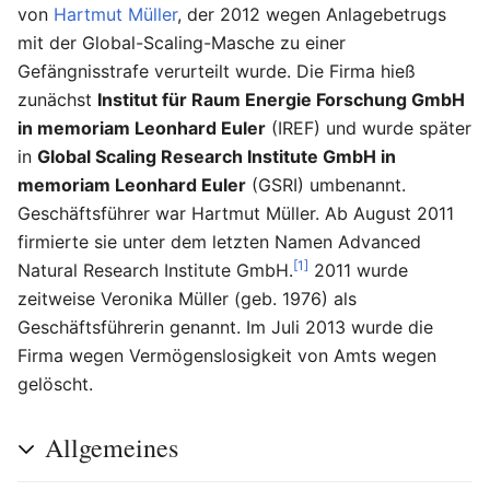
von
Hartmut Müller
, der 2012 wegen Anlagebetrugs
mit der Global-Scaling-Masche zu einer
Gefängnisstrafe verurteilt wurde. Die Firma hieß
zunächst
Institut für Raum Energie Forschung GmbH
in memoriam Leonhard Euler
(IREF) und wurde später
in
Global Scaling Research Institute GmbH in
memoriam Leonhard Euler
(GSRI) umbenannt.
Geschäftsführer war Hartmut Müller. Ab August 2011
firmierte sie unter dem letzten Namen Advanced
[1]
Natural Research Institute GmbH.
2011 wurde
zeitweise Veronika Müller (geb. 1976) als
Geschäftsführerin genannt. Im Juli 2013 wurde die
Firma wegen Vermögenslosigkeit von Amts wegen
gelöscht.
Allgemeines