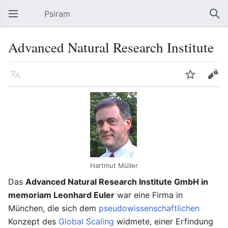
Psiram
Hauptmenü öffnen
Suc
Advanced Natural Research Institute
Sprache
Beobachten
Bearbeiten
Hartmut Müller
Das
Advanced Natural Research Institute GmbH in
memoriam Leonhard Euler
war eine Firma in
München, die sich dem
pseudowissenschaftlichen
Konzept des
Global Scaling
widmete, einer Erfindung