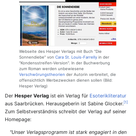
Webseite des Hesper Verlags mit Buch "Die
Sonnendiebe" von
Cara St. Louis-Farrelly
in der
"Kondensstreifen-Version". In der Buchwerbung
zum Roman werden unbewiesene
Verschwörungstheorien
der Autorin verbreitet, die
offensichtlich Werbezwecken dienen sollen (Bild:
Hesper Verlag)
Der
Hesper Verlag
ist ein Verlag für
Esoterikliteratur
[1]
aus Saarbrücken. Herausgeberin ist Sabine Glocker.
Zum Selbstverständnis schreibt der Verlag auf seiner
Homepage:
"Unser Verlagsprogramm ist stark engagiert in den