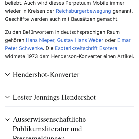
beliebt. Auch wird dieses Perpetuum Mobile immer
wieder in Kreisen der
Reichsbürgerbewegung
genannt.
Geschäfte werden auch mit Bausätzen gemacht.
Zu den Befürwortern in deutschsprachigen Raum
gehören
Hans Nieper
,
Gustav Hans Weber
oder
Elmar
Peter Schwenke
. Die
Esoterikzeitschrift
Esotera
widmete 1973 dem Henderson-Konverter einen Artikel.
Hendershot-Konverter
Lester Jennings Hendershot
Ausserwissenschaftliche
Publikumsliteratur und
Pressemeldungen