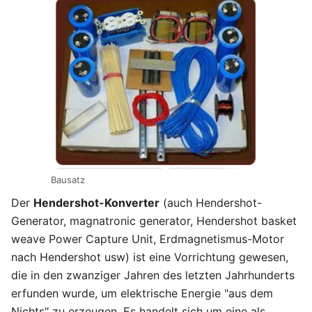
Bausatz
Der
Hendershot-Konverter
(auch Hendershot-
Generator, magnatronic generator, Hendershot basket
weave Power Capture Unit, Erdmagnetismus-Motor
nach Hendershot usw) ist eine Vorrichtung gewesen,
die in den zwanziger Jahren des letzten Jahrhunderts
erfunden wurde, um elektrische Energie "aus dem
Nichts" zu erzeugen. Es handelt sich um eine als