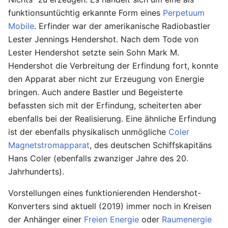
funktionsuntüchtig erkannte Form eines
Perpetuum
Mobile
. Erfinder war der amerikanische Radiobastler
Lester Jennings Hendershot. Nach dem Tode von
Lester Hendershot setzte sein Sohn Mark M.
Hendershot die Verbreitung der Erfindung fort, konnte
den Apparat aber nicht zur Erzeugung von Energie
bringen. Auch andere Bastler und Begeisterte
befassten sich mit der Erfindung, scheiterten aber
ebenfalls bei der Realisierung. Eine ähnliche Erfindung
ist der ebenfalls physikalisch unmögliche
Coler
Magnetstromapparat
, des deutschen Schiffskapitäns
Hans Coler (ebenfalls zwanziger Jahre des 20.
Jahrhunderts).
Vorstellungen eines funktionierenden Hendershot-
Konverters sind aktuell (2019) immer noch in Kreisen
der Anhänger einer
Freien Energie
oder
Raumenergie